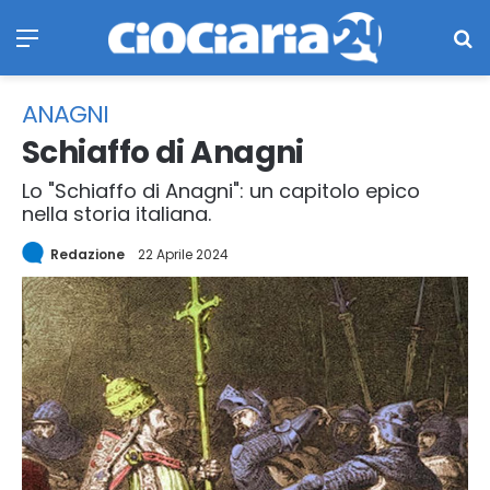
Menu
Ce
ANAGNI
Schiaffo di Anagni
Lo "Schiaffo di Anagni": un capitolo epico
nella storia italiana.
Redazione
22 Aprile 2024