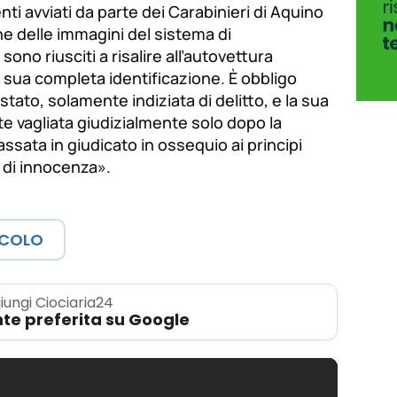
ti avviati da parte dei Carabinieri di Aquino
e delle immagini del sistema di
no riusciti a risalire all’autovettura
a sua completa identificazione. È obbligo
o stato, solamente indiziata di delitto, e la sua
e vagliata giudizialmente solo dopo la
sata in giudicato in ossequio ai principi
e di innocenza»
.
ICOLO
iungi Ciociaria24
te preferita su Google