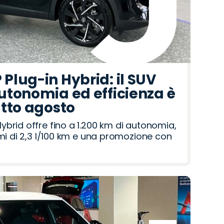
Plug-in Hybrid: il SUV
utonomia ed efficienza è
utto agosto
brid offre fino a 1.200 km di autonomia,
umi di 2,3 l/100 km e una promozione con