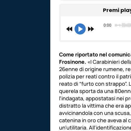
Premi pla
0:00
Come riportato nel comunica
Frosinone.
«I Carabinieri del
26enne di origine rumene, re
polizia per reati contro il pa
reato di “furto con strappo”. 
querela sporta da una 80enne
l’indagata, appostatasi nei p
distratto la vittima che era ap
avvicinandola con una scusa,
catenina in oro che aveva al c
un’utilitaria. All’identificazio