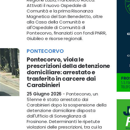
Attivati il nuovo Ospedale di
Comunità e la prima Risonanza
Magnetica del San Benedetto, oltre
alla Casa della Comunità e
all'Ospedale di Comunità di
Pontecorvo, finanziati con fondi PNRR,
Giubileo e risorse regionali.
PONTECORVO
Pontecorvo, viola le
prescrizioni della detenzione
domiciliare: arrestato e
trasferito in carcere dai
Carabinieri
25 Giugno 2026
- Pontecorvo, un
51enne è stato arrestato dai
Carabinieri dopo la sospensione della
detenzione domiciliare disposta
dall'Ufficio di Sorveglianza di
Frosinone. Determinanti le ripetute
violazioni delle prescrizioni, tra cui la