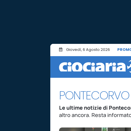
Giovedì, 6 Agosto 2026
PROMO
PONTECORVO
Le ultime notizie di Ponteco
altro ancora. Resta informato