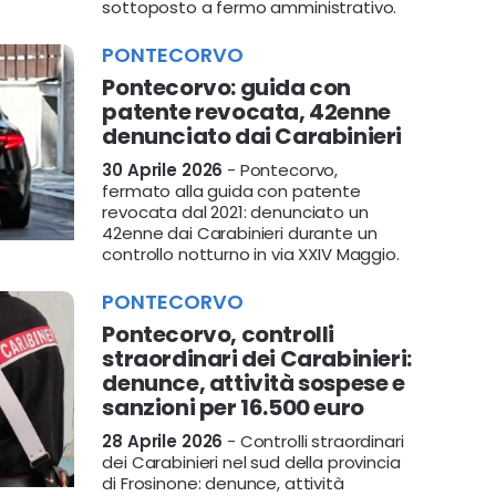
sottoposto a fermo amministrativo.
PONTECORVO
Pontecorvo: guida con
patente revocata, 42enne
denunciato dai Carabinieri
30 Aprile 2026
- Pontecorvo,
fermato alla guida con patente
revocata dal 2021: denunciato un
42enne dai Carabinieri durante un
controllo notturno in via XXIV Maggio.
PONTECORVO
Pontecorvo, controlli
straordinari dei Carabinieri:
denunce, attività sospese e
sanzioni per 16.500 euro
28 Aprile 2026
- Controlli straordinari
dei Carabinieri nel sud della provincia
di Frosinone: denunce, attività