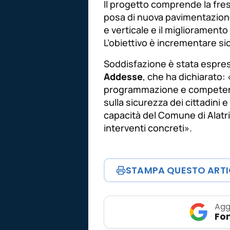
Il progetto comprende la fres
posa di nuova pavimentazione,
e verticale e il migliorament
L’obiettivo è incrementare sic
Soddisfazione è stata espress
Addesse
, che ha dichiarato:
programmazione e competenza. 
sulla sicurezza dei cittadini e
capacità del Comune di Alatri
interventi concreti»
.
STAMPA QUESTO ART
Agg
Fon