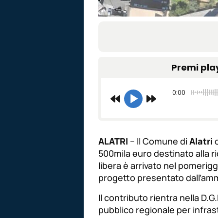
Premi pla
0:00
ALATRI
– Il Comune di
Alatri
o
500mila euro destinato alla riq
libera è arrivato nel pomerigg
progetto presentato dall’am
Il contributo rientra nella D.G
pubblico regionale per infras