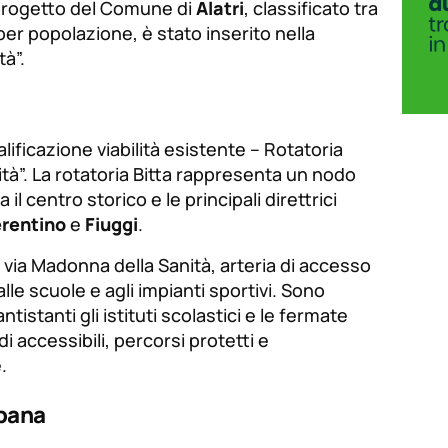
l progetto del Comune di
Alatri
, classificato tra
per popolazione, è stato inserito nella
tà”.
alificazione viabilità esistente – Rotatoria
ità”. La rotatoria Bitta rappresenta un nodo
il centro storico e le principali direttrici
rentino
e
Fiuggi
.
 via Madonna della Sanità, arteria di accesso
 alle scuole e agli impianti sportivi. Sono
ntistanti gli istituti scolastici e le fermate
 accessibili, percorsi protetti e
.
rbana