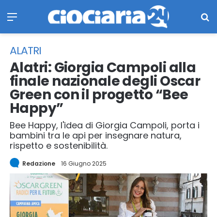
Menu
Ce
ALATRI
Alatri: Giorgia Campoli alla
finale nazionale degli Oscar
Green con il progetto “Bee
Happy”
Bee Happy, l'idea di Giorgia Campoli, porta i
bambini tra le api per insegnare natura,
rispetto e sostenibilità.
Redazione
16 Giugno 2025