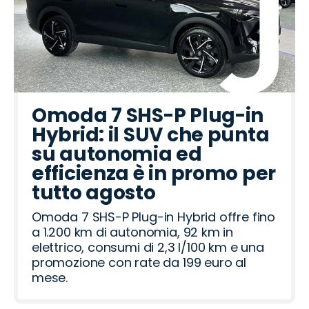
Omoda 7 SHS-P Plug-in
Hybrid: il SUV che punta
su autonomia ed
efficienza è in promo per
tutto agosto
Omoda 7 SHS-P Plug-in Hybrid offre fino
a 1.200 km di autonomia, 92 km in
elettrico, consumi di 2,3 l/100 km e una
promozione con rate da 199 euro al
mese.