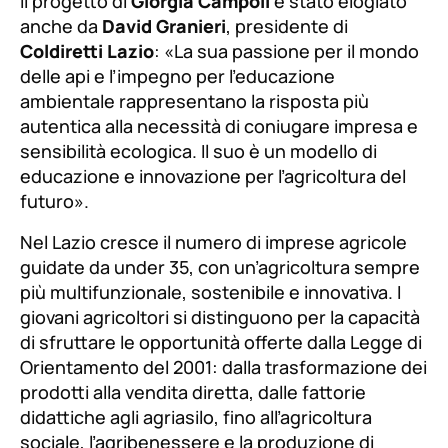
Il progetto di
Giorgia Campoli
è stato elogiato
anche da
David Granieri
, presidente di
Coldiretti Lazio
:
«La sua passione per il mondo
delle api e l’impegno per l’educazione
ambientale rappresentano la risposta più
autentica alla necessità di coniugare impresa e
sensibilità ecologica. Il suo è un modello di
educazione e innovazione per l’agricoltura del
futuro»
.
Nel Lazio cresce il numero di imprese agricole
guidate da under 35, con un’agricoltura sempre
più multifunzionale, sostenibile e innovativa. I
giovani agricoltori si distinguono per la capacità
di sfruttare le opportunità offerte dalla Legge di
Orientamento del 2001: dalla trasformazione dei
prodotti alla vendita diretta, dalle fattorie
didattiche agli agriasilo, fino all’agricoltura
sociale, l’agribenessere e la produzione di