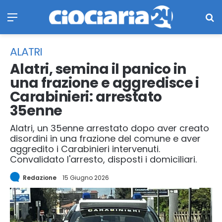
Menu
Ce
ALATRI
Alatri, semina il panico in
una frazione e aggredisce i
Carabinieri: arrestato
35enne
Alatri, un 35enne arrestato dopo aver creato
disordini in una frazione del comune e aver
aggredito i Carabinieri intervenuti.
Convalidato l'arresto, disposti i domiciliari.
Redazione
15 Giugno 2026