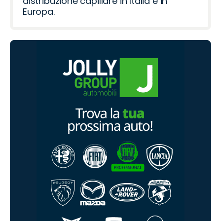
distribuzione capillare in Italia e in
Europa.