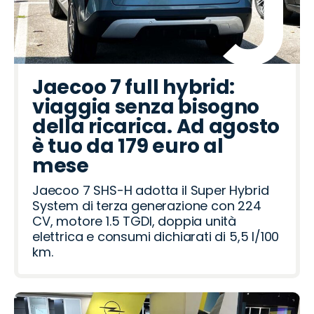
Jaecoo 7 full hybrid:
viaggia senza bisogno
della ricarica. Ad agosto
è tuo da 179 euro al
mese
Jaecoo 7 SHS-H adotta il Super Hybrid
System di terza generazione con 224
CV, motore 1.5 TGDI, doppia unità
elettrica e consumi dichiarati di 5,5 l/100
km.