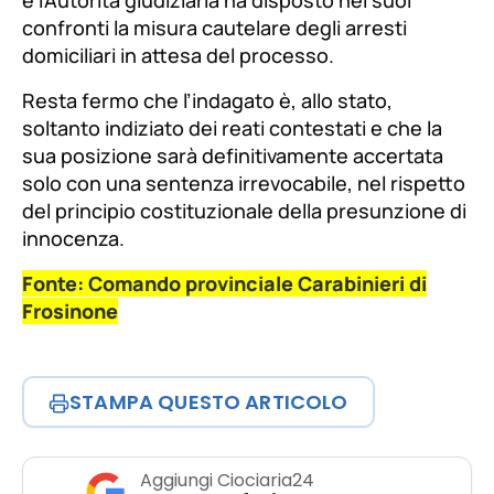
e l’Autorità giudiziaria ha disposto nei suoi
confronti la misura cautelare degli arresti
domiciliari in attesa del processo.
Resta fermo che l’indagato è, allo stato,
soltanto indiziato dei reati contestati e che la
sua posizione sarà definitivamente accertata
solo con una sentenza irrevocabile, nel rispetto
del principio costituzionale della presunzione di
innocenza.
Fonte: Comando provinciale Carabinieri di
Frosinone
STAMPA QUESTO ARTICOLO
Aggiungi Ciociaria24