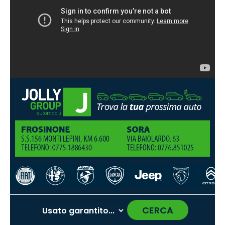
CERCA