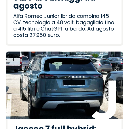
agosto
Alfa Romeo Junior Ibrida combina 145
CV, tecnologia a 48 volt, bagagliaio fino
a 415 litri e ChatGPT a bordo. Ad agosto
costa 27.950 euro.
Jaecoo 7 full hybrid: