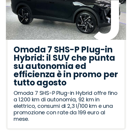
Omoda 7 SHS-P Plug-in
Hybrid: il SUV che punta
su autonomia ed
efficienza è in promo per
tutto agosto
Omoda 7 SHS-P Plug-in Hybrid offre fino
a 1.200 km di autonomia, 92 km in
elettrico, consumi di 2,3 l/100 km e una
promozione con rate da 199 euro al
mese.