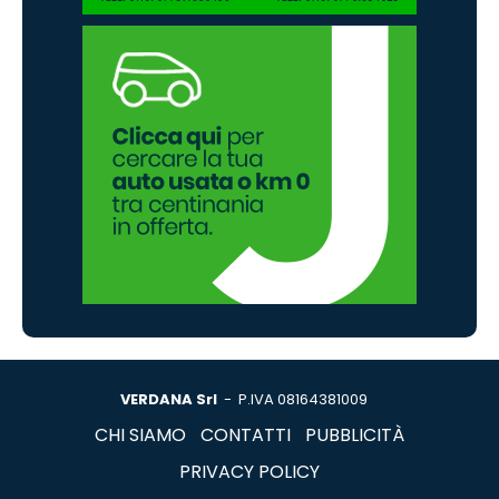
VERDANA Srl
- P.IVA 08164381009
CHI SIAMO
CONTATTI
PUBBLICITÀ
PRIVACY POLICY