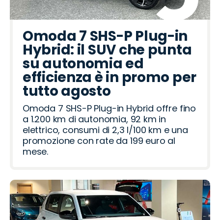
Omoda 7 SHS-P Plug-in
Hybrid: il SUV che punta
su autonomia ed
efficienza è in promo per
tutto agosto
Omoda 7 SHS-P Plug-in Hybrid offre fino
a 1.200 km di autonomia, 92 km in
elettrico, consumi di 2,3 l/100 km e una
promozione con rate da 199 euro al
mese.