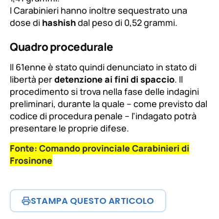
I Carabinieri hanno inoltre sequestrato una
dose di
hashish
dal peso di 0,52 grammi.
Quadro procedurale
Il 61enne è stato quindi denunciato in stato di
libertà per
detenzione ai fini di spaccio
. Il
procedimento si trova nella fase delle indagini
preliminari, durante la quale – come previsto dal
codice di procedura penale – l’indagato potrà
presentare le proprie difese.
Fonte: Comando provinciale Carabinieri di
Frosinone
STAMPA QUESTO ARTICOLO