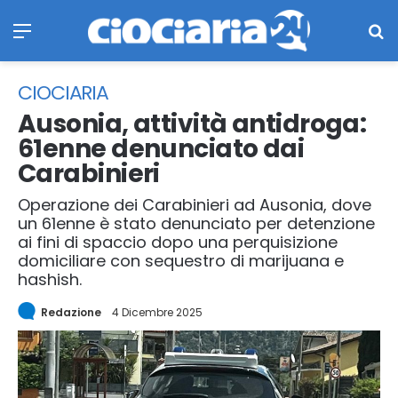
Menu
Ce
CIOCIARIA
Ausonia, attività antidroga:
61enne denunciato dai
Carabinieri
Operazione dei Carabinieri ad Ausonia, dove
un 61enne è stato denunciato per detenzione
ai fini di spaccio dopo una perquisizione
domiciliare con sequestro di marijuana e
hashish.
Redazione
4 Dicembre 2025