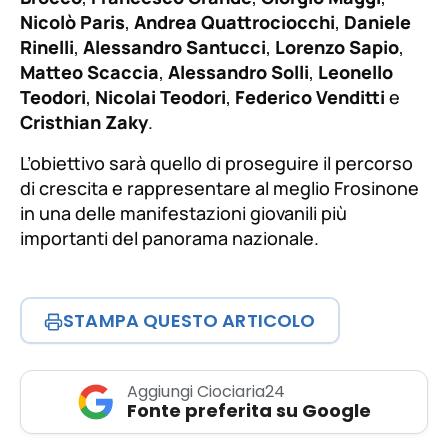
Nicolò Paris
,
Andrea Quattrociocchi
,
Daniele
Rinelli
,
Alessandro Santucci
,
Lorenzo Sapio
,
Matteo Scaccia
,
Alessandro Solli
,
Leonello
Teodori
,
Nicolai Teodori
,
Federico Venditti
e
Cristhian Zaky
.
L’obiettivo sarà quello di proseguire il percorso
di crescita e rappresentare al meglio Frosinone
in una delle manifestazioni giovanili più
importanti del panorama nazionale.
STAMPA QUESTO ARTICOLO
Aggiungi Ciociaria24
Fonte preferita su Google