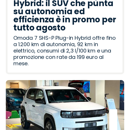
Hybrid: il SUV che punta
su autonomia ed
efficienza è in promo per
tutto agosto
Omoda 7 SHS-P Plug-in Hybrid offre fino
a 1.200 km di autonomia, 92 km in
elettrico, consumi di 2,3 l/100 km e una
promozione con rate da 199 euro al
mese.