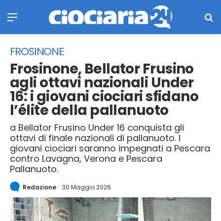
Menu
Ce
FROSINONE
Frosinone, Bellator Frusino
agli ottavi nazionali Under
16: i giovani ciociari sfidano
l’élite della pallanuoto
a Bellator Frusino Under 16 conquista gli
ottavi di finale nazionali di pallanuoto. I
giovani ciociari saranno impegnati a Pescara
contro Lavagna, Verona e Pescara
Pallanuoto.
Redazione
30 Maggio 2026