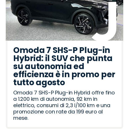
Omoda 7 SHS-P Plug-in
Hybrid: il SUV che punta
su autonomia ed
efficienza è in promo per
tutto agosto
Omoda 7 SHS-P Plug-in Hybrid offre fino
a 1.200 km di autonomia, 92 km in
elettrico, consumi di 2,3 l/100 km e una
promozione con rate da 199 euro al
mese.