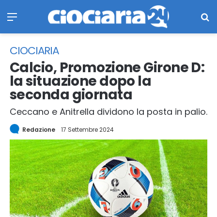
Menu
Ce
CIOCIARIA
Calcio, Promozione Girone D:
la situazione dopo la
seconda giornata
Ceccano e Anitrella dividono la posta in palio.
Redazione
17 Settembre 2024