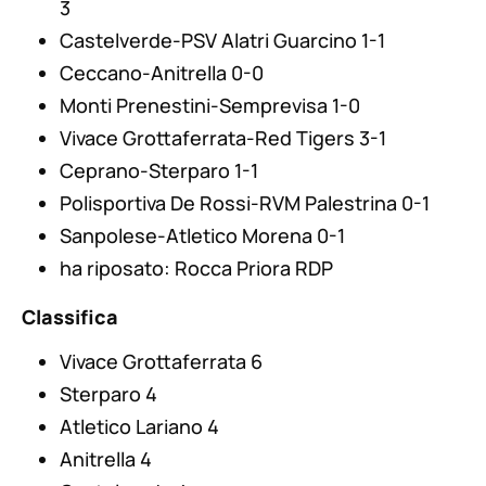
3
Castelverde-PSV Alatri Guarcino 1-1
Ceccano-Anitrella 0-0
Monti Prenestini-Semprevisa 1-0
Vivace Grottaferrata-Red Tigers 3-1
Ceprano-Sterparo 1-1
Polisportiva De Rossi-RVM Palestrina 0-1
Sanpolese-Atletico Morena 0-1
ha riposato: Rocca Priora RDP
Classifica
Vivace Grottaferrata 6
Sterparo 4
Atletico Lariano 4
Anitrella 4