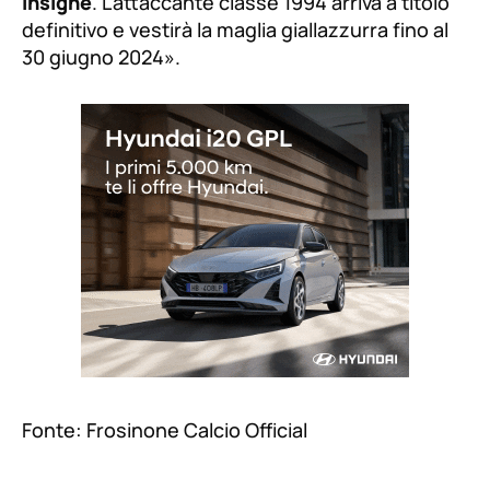
Insigne
. L’attaccante classe 1994 arriva a titolo
definitivo e vestirà la maglia giallazzurra fino al
30 giugno 2024
».
Fonte: Frosinone Calcio Official