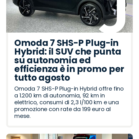
Omoda 7 SHS-P Plug-in
Hybrid: il SUV che punta
su autonomia ed
efficienza è in promo per
tutto agosto
Omoda 7 SHS-P Plug-in Hybrid offre fino
a 1.200 km di autonomia, 92 km in
elettrico, consumi di 2,3 l/100 km e una
promozione con rate da 199 euro al
mese.