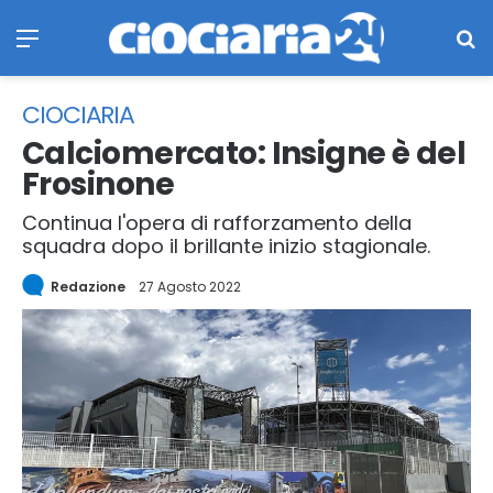
Menu
Ce
CIOCIARIA
Calciomercato: Insigne è del
Frosinone
Continua l'opera di rafforzamento della
squadra dopo il brillante inizio stagionale.
Redazione
27 Agosto 2022