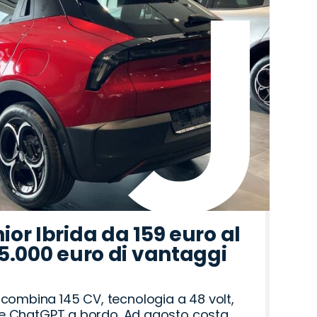
or Ibrida da 159 euro al
5.000 euro di vantaggi
 combina 145 CV, tecnologia a 48 volt,
ri e ChatGPT a bordo. Ad agosto costa