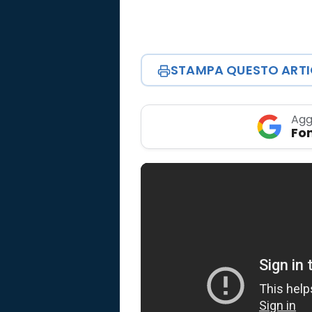
STAMPA QUESTO ART
Agg
Fon