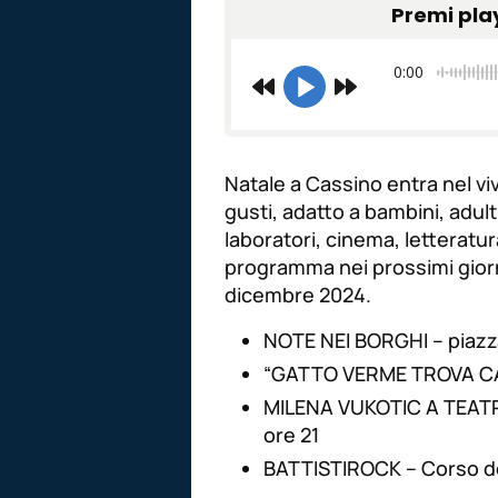
Premi pla
0:00
Natale a Cassino entra nel vi
gusti, adatto a bambini, adult
laboratori, cinema, letteratur
programma nei prossimi giorn
dicembre 2024.
NOTE NEI BORGHI – piaz
“GATTO VERME TROVA CASA
MILENA VUKOTIC A TEATR
ore 21
BATTISTIROCK – Corso de