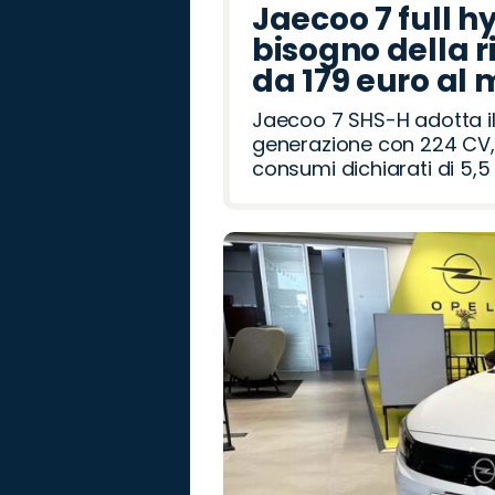
Jaecoo 7 full h
bisogno della r
da 179 euro al
Jaecoo 7 SHS-H adotta il
generazione con 224 CV, 
consumi dichiarati di 5,5 