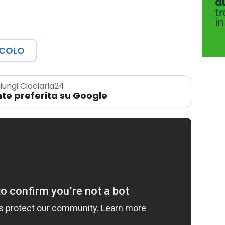
ICOLO
iungi Ciociaria24
te preferita su Google