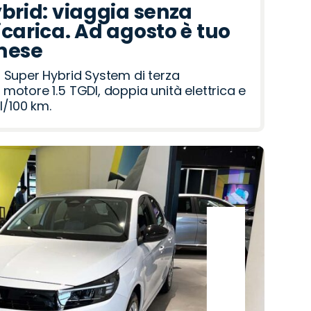
ybrid: viaggia senza
icarica. Ad agosto è tuo
 mese
 Super Hybrid System di terza
motore 1.5 TGDI, doppia unità elettrica e
l/100 km.