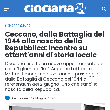
Menu
Ce
CECCANO
Ceccano, dalla Battaglia del
1944 alla nascita della
Repubblica: incontro su
ottant’anni di storia locale
Ceccano ospita un nuovo appuntamento del
ciclo "I giorni dell'ira". Angelino Loffredi e
Matteo Limongi analizzeranno il passaggio
dalla Battaglia di Ceccano del 1944 al
referendum del 2 giugno 1946 che sancì la
nascita della Repubblica.
Redazione
29 Maggio 2026