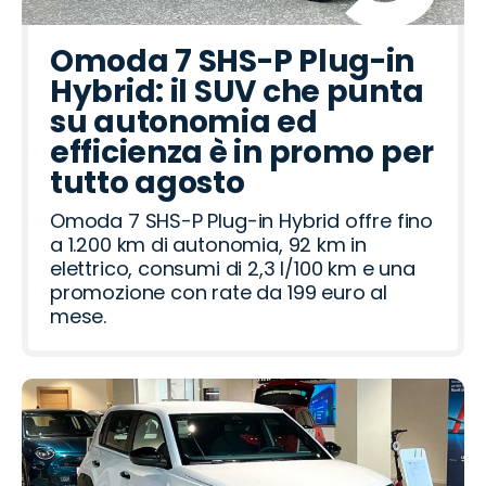
Omoda 7 SHS-P Plug-in
Hybrid: il SUV che punta
su autonomia ed
efficienza è in promo per
tutto agosto
Omoda 7 SHS-P Plug-in Hybrid offre fino
a 1.200 km di autonomia, 92 km in
elettrico, consumi di 2,3 l/100 km e una
promozione con rate da 199 euro al
mese.