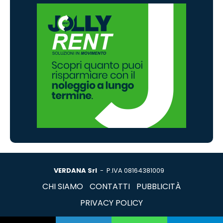
VERDANA Srl
- P.IVA 08164381009
CHI SIAMO
CONTATTI
PUBBLICITÀ
PRIVACY POLICY