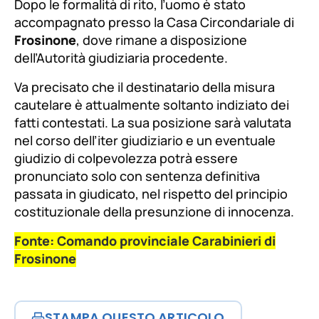
Dopo le formalità di rito, l’uomo è stato
accompagnato presso la Casa Circondariale di
Frosinone
, dove rimane a disposizione
dell’Autorità giudiziaria procedente.
Va precisato che il destinatario della misura
cautelare è attualmente soltanto indiziato dei
fatti contestati. La sua posizione sarà valutata
nel corso dell’iter giudiziario e un eventuale
giudizio di colpevolezza potrà essere
pronunciato solo con sentenza definitiva
passata in giudicato, nel rispetto del principio
costituzionale della presunzione di innocenza.
Fonte: Comando provinciale Carabinieri di
Frosinone
STAMPA QUESTO ARTICOLO