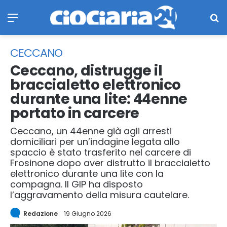
Menu
Ce
CECCANO
Ceccano, distrugge il
braccialetto elettronico
durante una lite: 44enne
portato in carcere
Ceccano, un 44enne già agli arresti
domiciliari per un’indagine legata allo
spaccio è stato trasferito nel carcere di
Frosinone dopo aver distrutto il braccialetto
elettronico durante una lite con la
compagna. Il GIP ha disposto
l’aggravamento della misura cautelare.
Redazione
19 Giugno 2026