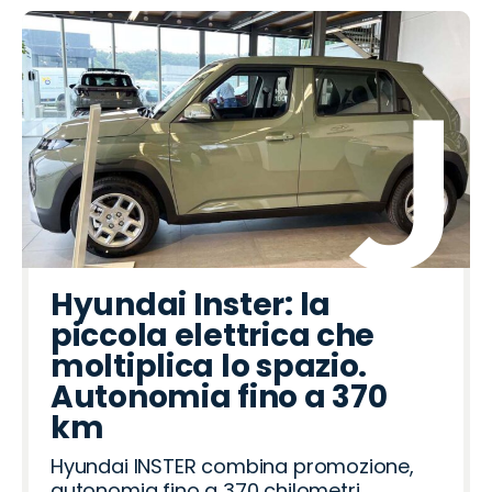
Hyundai Inster: la
piccola elettrica che
moltiplica lo spazio.
Autonomia fino a 370
km
Hyundai INSTER combina promozione,
autonomia fino a 370 chilometri,