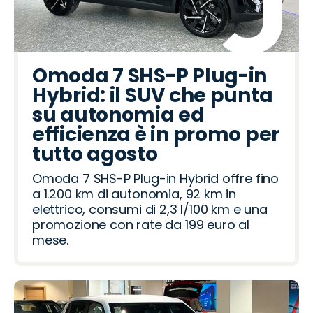
Omoda 7 SHS-P Plug-in
Hybrid: il SUV che punta
su autonomia ed
efficienza è in promo per
tutto agosto
Omoda 7 SHS-P Plug-in Hybrid offre fino
a 1.200 km di autonomia, 92 km in
elettrico, consumi di 2,3 l/100 km e una
promozione con rate da 199 euro al
mese.