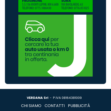
VERDANA Srl
- P.IVA 08164381009
CHI SIAMO
CONTATTI
PUBBLICITÀ