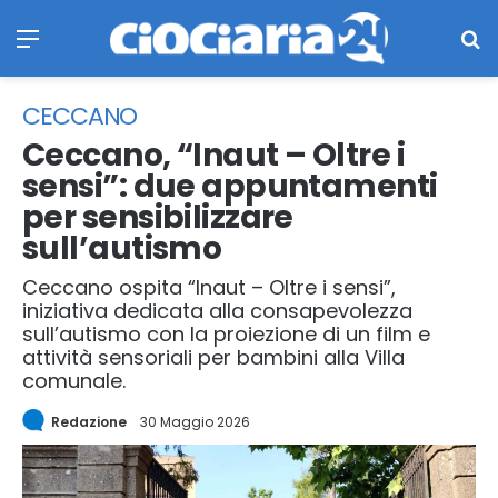
Menu
Ce
CECCANO
Ceccano, “Inaut – Oltre i
sensi”: due appuntamenti
per sensibilizzare
sull’autismo
Ceccano ospita “Inaut – Oltre i sensi”,
iniziativa dedicata alla consapevolezza
sull’autismo con la proiezione di un film e
attività sensoriali per bambini alla Villa
comunale.
Redazione
30 Maggio 2026