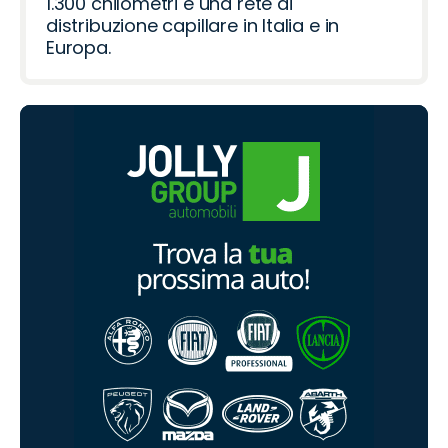
1.300 chilometri e una rete di
distribuzione capillare in Italia e in
Europa.