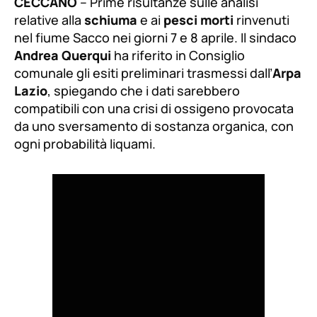
CECCANO
– Prime risultanze sulle analisi
relative alla
schiuma
e ai
pesci morti
rinvenuti
nel fiume Sacco nei giorni 7 e 8 aprile. Il sindaco
Andrea Querqui
ha riferito in Consiglio
comunale gli esiti preliminari trasmessi dall’
Arpa
Lazio
, spiegando che i dati sarebbero
compatibili con una crisi di ossigeno provocata
da uno sversamento di sostanza organica, con
ogni probabilità liquami.