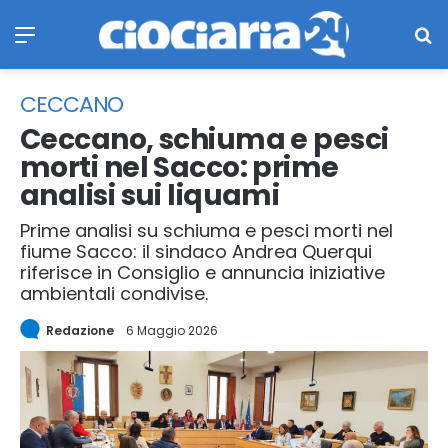
Menu
Ce
CECCANO
Ceccano, schiuma e pesci
morti nel Sacco: prime
analisi sui liquami
Prime analisi su schiuma e pesci morti nel
fiume Sacco: il sindaco Andrea Querqui
riferisce in Consiglio e annuncia iniziative
ambientali condivise.
Redazione
6 Maggio 2026