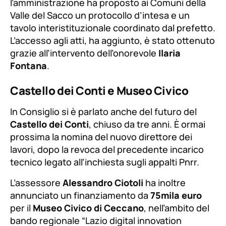
l’amministrazione ha proposto ai Comuni della
Valle del Sacco un protocollo d’intesa e un
tavolo interistituzionale coordinato dal prefetto.
L’accesso agli atti, ha aggiunto, è stato ottenuto
grazie all’intervento dell’onorevole
Ilaria
Fontana
.
Castello dei Conti e Museo Civico
In Consiglio si è parlato anche del futuro del
Castello dei Conti
, chiuso da tre anni. È ormai
prossima la nomina del nuovo direttore dei
lavori, dopo la revoca del precedente incarico
tecnico legato all’inchiesta sugli appalti Pnrr.
L’assessore
Alessandro Ciotoli
ha inoltre
annunciato un finanziamento da
75mila euro
per il
Museo Civico di Ceccano
, nell’ambito del
bando regionale “Lazio digital innovation