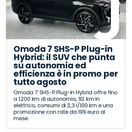
Omoda 7 SHS-P Plug-in
Hybrid: il SUV che punta
su autonomia ed
efficienza è in promo per
tutto agosto
Omoda 7 SHS-P Plug-in Hybrid offre fino
a 1.200 km di autonomia, 92 km in
elettrico, consumi di 2,3 l/100 km e una
promozione con rate da 199 euro al
mese.