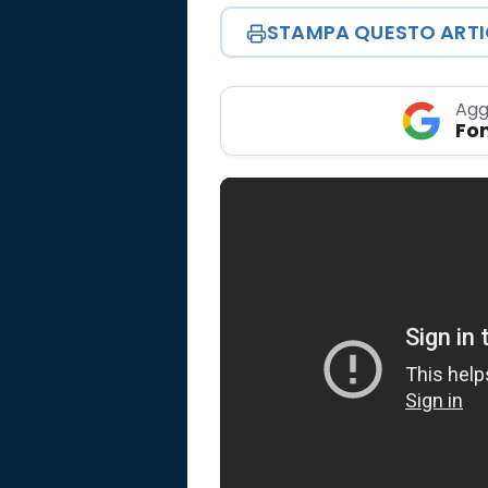
STAMPA QUESTO ART
Agg
Fon