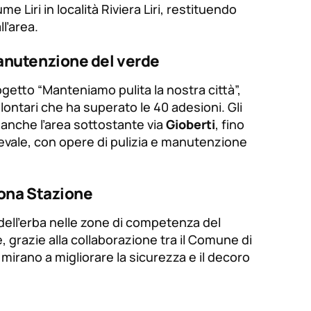
 Liri in località Riviera Liri, restituendo
l’area.
manutenzione del verde
ogetto “Manteniamo pulita la nostra città”,
ontari che ha superato le 40 adesioni. Gli
 anche l’area sottostante via
Gioberti
, fino
dievale, con opere di pulizia e manutenzione
 zona Stazione
io dell’erba nelle zone di competenza del
e, grazie alla collaborazione tra il Comune di
 mirano a migliorare la sicurezza e il decoro