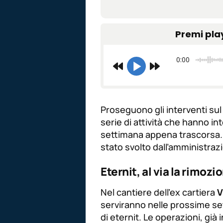
Premi pla
0:00
Proseguono gli interventi su
serie di attività che hanno in
settimana appena trascorsa. 
stato svolto dall’amministraz
Eternit, al via la rimozi
Nel cantiere dell’ex cartiera
V
serviranno nelle prossime set
di eternit. Le operazioni, gi