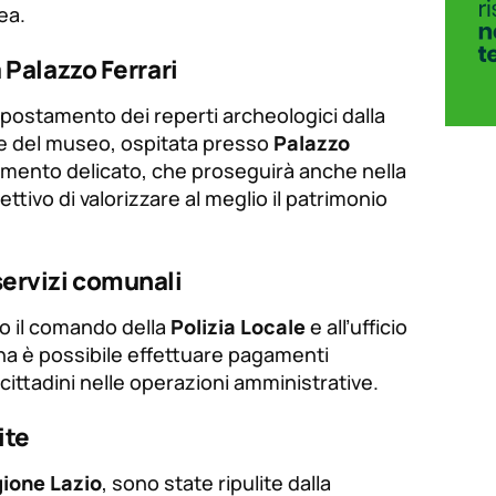
ea.
a Palazzo Ferrari
spostamento dei reperti archeologici dalla
de del museo, ospitata presso
Palazzo
erimento delicato, che proseguirà anche nella
ttivo di valorizzare al meglio il patrimonio
servizi comunali
so il comando della
Polizia Locale
e all’ufficio
a è possibile effettuare pagamenti
 cittadini nelle operazioni amministrative.
ite
ione Lazio
, sono state ripulite dalla