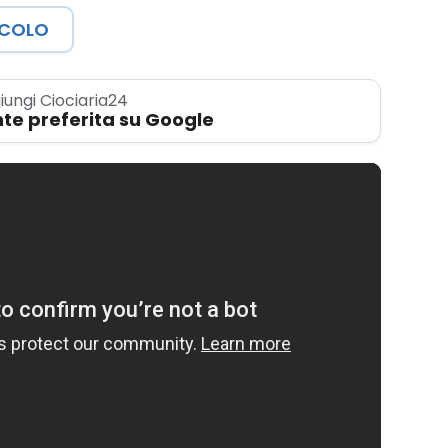
ICOLO
iungi Ciociaria24
te preferita su Google