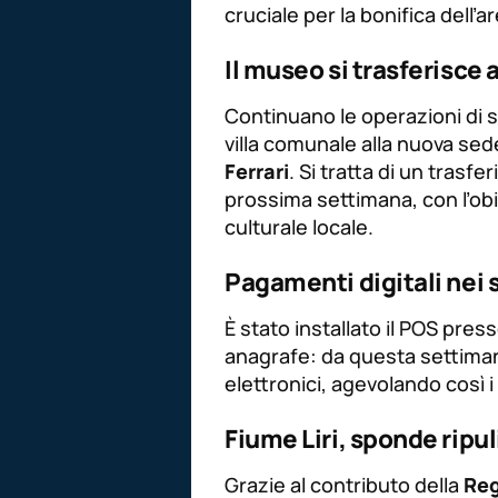
cruciale per la bonifica dell’ar
Il museo si trasferisce 
Continuano le operazioni di 
villa comunale alla nuova se
Ferrari
. Si tratta di un trasf
prossima settimana, con l’obie
culturale locale.
Pagamenti digitali nei 
È stato installato il POS pres
anagrafe: da questa settiman
elettronici, agevolando così i
Fiume Liri, sponde ripul
Grazie al contributo della
Reg