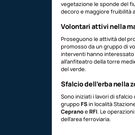
vegetazione le sponde del fiume
decoro e maggiore fruibilità al
Volontari attivi nella 
Proseguono le attività del pr
promosso da un gruppo di vol
interventi hanno interessato
all’anfiteatro della torre me
del verde.
Sfalcio dell’erba nella
Sono iniziati i lavori di sfalc
gruppo
FS
in località Stazion
Ceprano
e
RFI
. Le operazioni
dell’area ferroviaria.