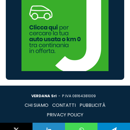
VERDANA Srl
- P.IVA 08164381009
CHI SIAMO
CONTATTI
PUBBLICITÀ
PRIVACY POLICY