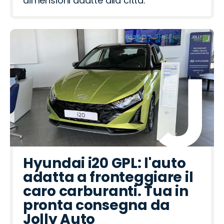
dimensioni adatte alla città.
Hyundai i20 GPL: l'auto
adatta a fronteggiare il
caro carburanti. Tua in
pronta consegna da
Jolly Auto