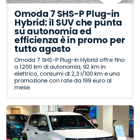
Omoda 7 SHS-P Plug-in
Hybrid: il SUV che punta
su autonomia ed
efficienza è in promo per
tutto agosto
Omoda 7 SHS-P Plug-in Hybrid offre fino
a 1.200 km di autonomia, 92 km in
elettrico, consumi di 2,3 l/100 km e una
promozione con rate da 199 euro al
mese.