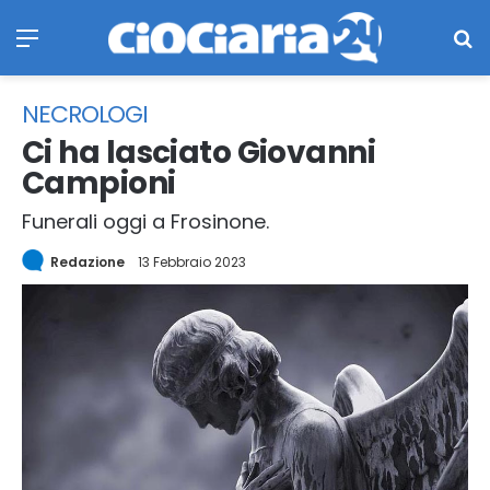
Menu
Ce
NECROLOGI
Ci ha lasciato Giovanni
Campioni
Funerali oggi a Frosinone.
Redazione
13 Febbraio 2023