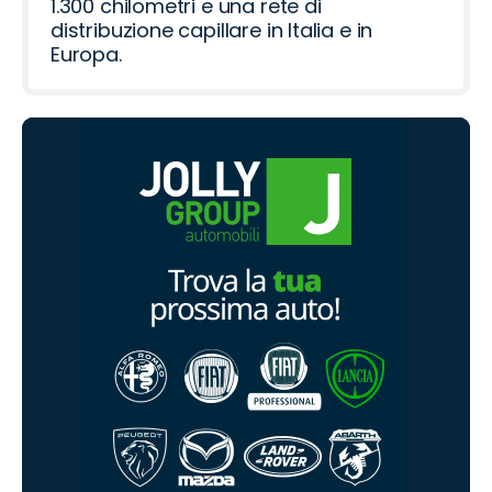
1.300 chilometri e una rete di
distribuzione capillare in Italia e in
Europa.