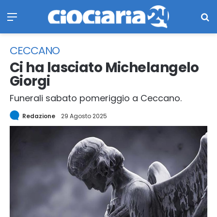
Menu
Ce
CECCANO
Ci ha lasciato Michelangelo
Giorgi
Funerali sabato pomeriggio a Ceccano.
Redazione
29 Agosto 2025