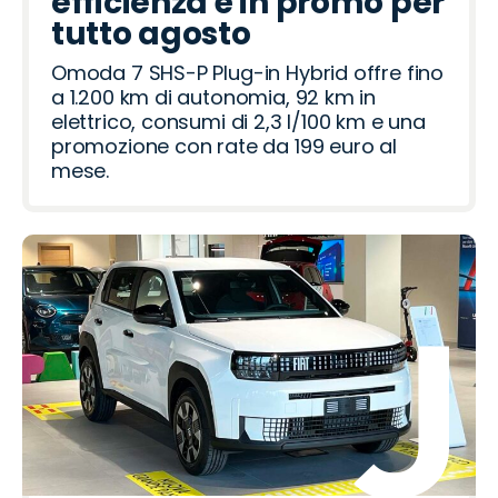
efficienza è in promo per
tutto agosto
Omoda 7 SHS-P Plug-in Hybrid offre fino
a 1.200 km di autonomia, 92 km in
elettrico, consumi di 2,3 l/100 km e una
promozione con rate da 199 euro al
mese.