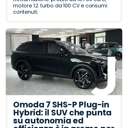
motore 1.2 turbo da 100 CV e consumi
contenuti.
Omoda 7 SHS-P Plug-in
Hybrid: il SUV che punta
su autonomia ed