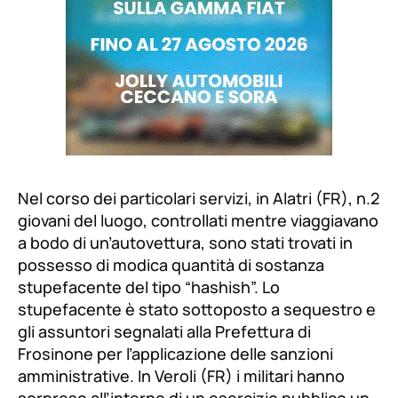
Nel corso dei particolari servizi, in Alatri (FR), n.2
giovani del luogo, controllati mentre viaggiavano
a bodo di un’autovettura, sono stati trovati in
possesso di modica quantità di sostanza
stupefacente del tipo “hashish”. Lo
stupefacente è stato sottoposto a sequestro e
gli assuntori segnalati alla Prefettura di
Frosinone per l’applicazione delle sanzioni
amministrative. In Veroli (FR) i militari hanno
sorpreso all’interno di un esercizio pubblico un