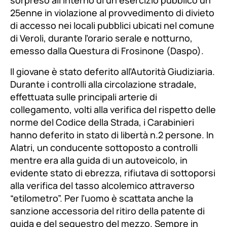
25enne in violazione al provvedimento di divieto
di accesso nei locali pubblici ubicati nel comune
di Veroli, durante l’orario serale e notturno,
emesso dalla Questura di Frosinone (Daspo).
Il giovane è stato deferito all’Autorità Giudiziaria.
Durante i controlli alla circolazione stradale,
effettuata sulle principali arterie di
collegamento, volti alla verifica del rispetto delle
norme del Codice della Strada, i Carabinieri
hanno deferito in stato di libertà n.2 persone. In
Alatri, un conducente sottoposto a controlli
mentre era alla guida di un autoveicolo, in
evidente stato di ebrezza, rifiutava di sottoporsi
alla verifica del tasso alcolemico attraverso
“etilometro”. Per l’uomo è scattata anche la
sanzione accessoria del ritiro della patente di
guida e del sequestro del mezzo. Sempre in