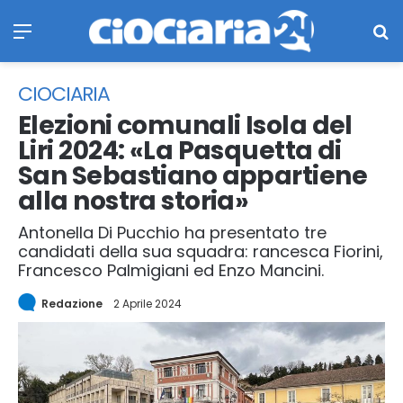
Menu
Ce
CIOCIARIA
Elezioni comunali Isola del
Liri 2024: «La Pasquetta di
San Sebastiano appartiene
alla nostra storia»
Antonella Di Pucchio ha presentato tre
candidati della sua squadra: rancesca Fiorini,
Francesco Palmigiani ed Enzo Mancini.
Redazione
2 Aprile 2024