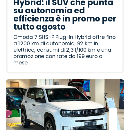
Hybrid: il SUV che punta
su autonomia ed
efficienza è in promo per
tutto agosto
Omoda 7 SHS-P Plug-in Hybrid offre fino
a 1.200 km di autonomia, 92 km in
elettrico, consumi di 2,3 l/100 km e una
promozione con rate da 199 euro al
mese.