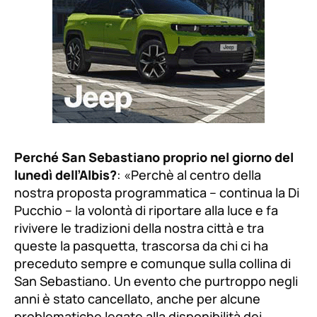
Perché San Sebastiano proprio nel giorno del
lunedì dell’Albis?
: «P
erchè al centro della
nostra proposta programmatica –
continua la Di
Pucchio
– la volontà di riportare alla luce e fa
rivivere le tradizioni della nostra città e tra
queste la pasquetta, trascorsa da chi ci ha
preceduto sempre e comunque sulla collina di
San Sebastiano. Un evento che purtroppo negli
anni è stato cancellato, anche per alcune
problematiche legate alla disponibilità dei