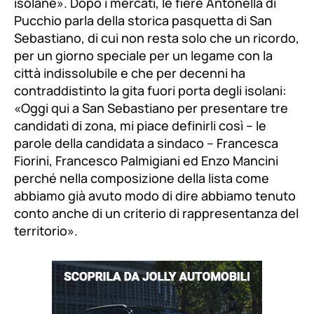
isolane». Dopo i mercati, le fiere Antonella di
Pucchio parla della storica pasquetta di San
Sebastiano, di cui non resta solo che un ricordo,
per un giorno speciale per un legame con la
città indissolubile e che per decenni ha
contraddistinto la gita fuori porta degli isolani:
«
Oggi qui a San Sebastiano per presentare tre
candidati di zona, mi piace definirli così –
le
parole della candidata a sindaco
– Francesca
Fiorini, Francesco Palmigiani ed Enzo Mancini
perché nella composizione della lista come
abbiamo già avuto modo di dire abbiamo tenuto
conto anche di un criterio di rappresentanza del
territorio
».