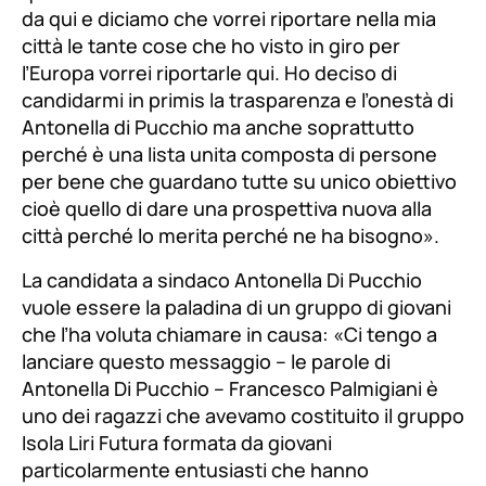
da qui e diciamo che vorrei riportare nella mia
città le tante cose che ho visto in giro per
l’Europa vorrei riportarle qui. Ho deciso di
candidarmi in primis la trasparenza e l’onestà di
Antonella di Pucchio ma anche soprattutto
perché è una lista unita composta di persone
per bene che guardano tutte su unico obiettivo
cioè quello di dare una prospettiva nuova alla
città perché lo merita perché ne ha bisogno
».
La candidata a sindaco Antonella Di Pucchio
vuole essere la paladina di un gruppo di giovani
che l’ha voluta chiamare in causa: «
Ci tengo a
lanciare questo messaggio –
le parole di
Antonella Di Pucchio
– Francesco Palmigiani è
uno dei ragazzi che avevamo costituito il gruppo
Isola Liri Futura formata da giovani
particolarmente entusiasti che hanno