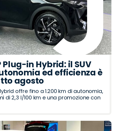
Plug-in Hybrid: il SUV
utonomia ed efficienza è
utto agosto
brid offre fino a 1.200 km di autonomia,
umi di 2,3 l/100 km e una promozione con