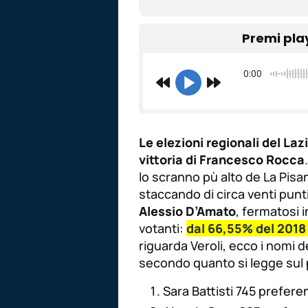
Premi pla
0:00
Le elezioni regionali del La
vittoria di Francesco Rocca
lo scranno pù alto de La Pisa
staccando di circa venti punti
Alessio D’Amato
, fermatosi 
votanti:
dal 66,55% del 2018
riguarda Veroli, ecco i nomi de
secondo quanto si legge sul p
Sara Battisti 745 prefer