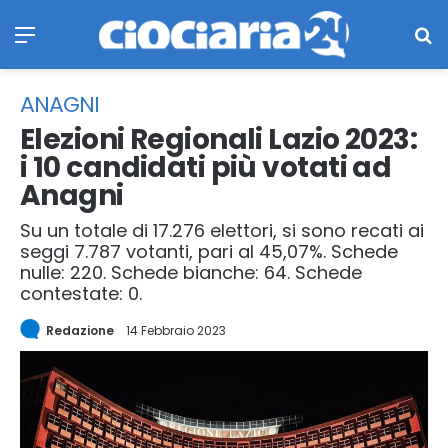
Menu
Ce
ANAGNI
Elezioni Regionali Lazio 2023:
i 10 candidati più votati ad
Anagni
Su un totale di 17.276 elettori, si sono recati ai
seggi 7.787 votanti, pari al 45,07%. Schede
nulle: 220. Schede bianche: 64. Schede
contestate: 0.
Redazione
14 Febbraio 2023