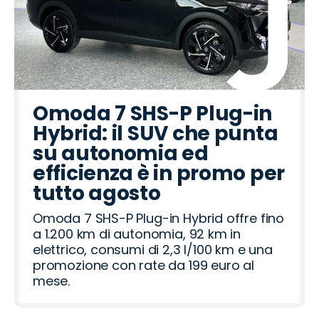
Omoda 7 SHS-P Plug-in
Hybrid: il SUV che punta
su autonomia ed
efficienza è in promo per
tutto agosto
Omoda 7 SHS-P Plug-in Hybrid offre fino
a 1.200 km di autonomia, 92 km in
elettrico, consumi di 2,3 l/100 km e una
promozione con rate da 199 euro al
mese.