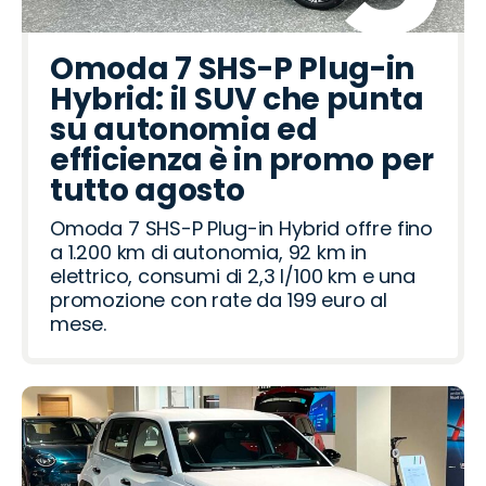
Omoda 7 SHS-P Plug-in
Hybrid: il SUV che punta
su autonomia ed
efficienza è in promo per
tutto agosto
Omoda 7 SHS-P Plug-in Hybrid offre fino
a 1.200 km di autonomia, 92 km in
elettrico, consumi di 2,3 l/100 km e una
promozione con rate da 199 euro al
mese.