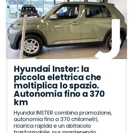
Hyundai Inster: la
piccola elettrica che
moltiplica lo spazio.
Autonomia fino a 370
km
Hyundai INSTER combina promozione,
autonomia fino a 370 chilometri,
ricarica rapida e un abitacolo
trasformabile, pur mantenendo