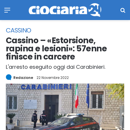
Menu
Ce
CASSINO
Cassino – «Estorsione,
rapina e lesioni»: 57enne
finisce in carcere
L'arresto eseguito oggi dai Carabinieri.
Redazione
22 Novembre 2022