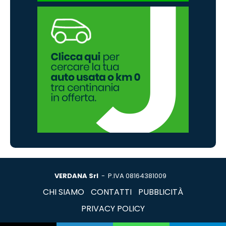
VERDANA Srl
- P.IVA 08164381009
CHI SIAMO
CONTATTI
PUBBLICITÀ
PRIVACY POLICY