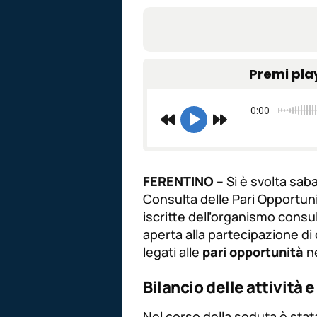
Premi pla
0:00
FERENTINO
– Si è svolta sab
Consulta delle Pari Opportun
iscritte dell’organismo consu
aperta alla partecipazione di 
legati alle
pari opportunità
ne
Bilancio delle attività
Nel corso della seduta è sta