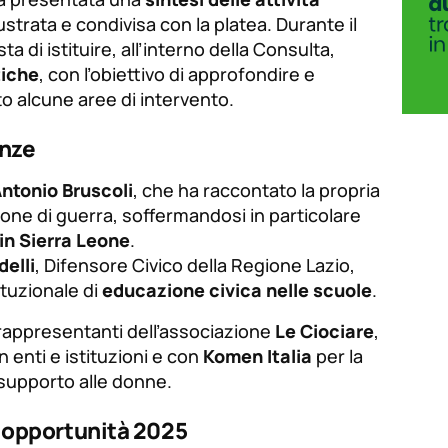
lustrata e condivisa con la platea. Durante il
 di istituire, all’interno della Consulta,
tiche
, con l’obiettivo di approfondire e
o alcune aree di intervento.
anze
ntonio Bruscoli
, che ha raccontato la propria
ne di guerra, soffermandosi in particolare
in Sierra Leone
.
delli
, Difensore Civico della Regione Lazio,
ituzionale di
educazione civica nelle scuole
.
 rappresentanti dell’associazione
Le Ciociare
,
n enti e istituzioni e con
Komen Italia
per la
 supporto alle donne.
i opportunità 2025