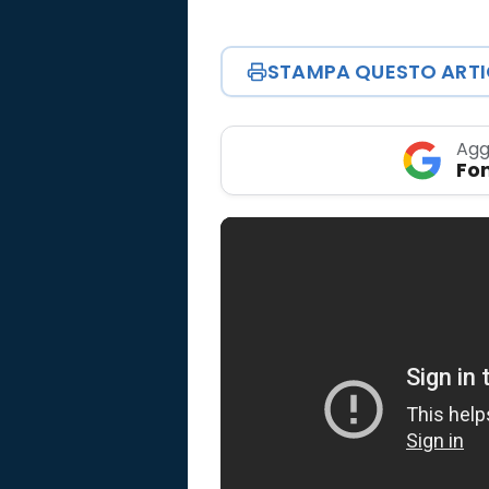
STAMPA QUESTO ART
Agg
Fon