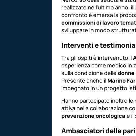
realizzate nell’ultimo anno, il
confronto è emersa la proposta
commissioni di lavoro tema
sviluppare in modo strutturat
Interventi e testimoni
Tra gli ospiti è intervenuto il
A
esperienza come medico in zo
sulla condizione delle
donne 
Presente anche il
Marino Far
impegnato in un progetto ist
Hanno partecipato inoltre le
attiva nella collaborazione co
prevenzione oncologica
e il
Ambasciatori delle par