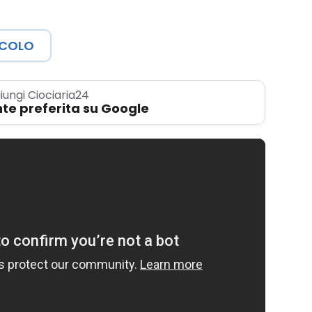
ICOLO
iungi Ciociaria24
te preferita su Google