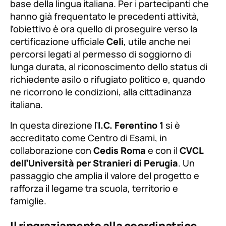
base della lingua italiana. Per i partecipanti che
hanno già frequentato le precedenti attività,
l’obiettivo è ora quello di proseguire verso la
certificazione ufficiale
Celi
, utile anche nei
percorsi legati al permesso di soggiorno di
lunga durata, al riconoscimento dello status di
richiedente asilo o rifugiato politico e, quando
ne ricorrono le condizioni, alla cittadinanza
italiana.
In questa direzione l’
I.C. Ferentino 1
si è
accreditato come Centro di Esami, in
collaborazione con
Cedis Roma
e con il
CVCL
dell’Università per Stranieri di Perugia
. Un
passaggio che amplia il valore del progetto e
rafforza il legame tra scuola, territorio e
famiglie.
Il ringraziamento alla coordinatrice