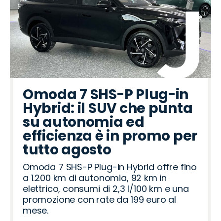
Omoda 7 SHS-P Plug-in
Hybrid: il SUV che punta
su autonomia ed
efficienza è in promo per
tutto agosto
Omoda 7 SHS-P Plug-in Hybrid offre fino
a 1.200 km di autonomia, 92 km in
elettrico, consumi di 2,3 l/100 km e una
promozione con rate da 199 euro al
mese.