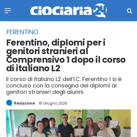
Menu
Ce
FERENTINO
Ferentino, diplomi per i
genitori stranieri al
Comprensivo 1 dopo il corso
di italiano L2
Il corso di italiano L2 dell’I.C. Ferentino 1 si è
concluso con la consegna dei diplomi ai
genitori stranieri degli alunni.
Redazione
16 Giugno 2026