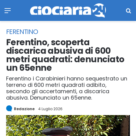
Menu
Ce
FERENTINO
Ferentino, scoperta
discarica abusiva di 600
metri quadrati: denunciato
un 65enne
Ferentino i Carabinieri hanno sequestrato un
terreno di 600 metri quadrati adibito,
secondo gli accertamenti, a discarica
abusiva. Denunciato un 65enne.
Redazione
4 Luglio 2026