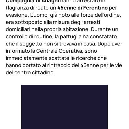
Compagnia di Anagni
hanno arrestato in
flagranza di reato un
45enne di Ferentino
per
evasione. L’uomo, già noto alle forze dell’ordine,
era sottoposto alla misura degli arresti
domiciliari nella propria abitazione. Durante un
controllo di routine, la pattuglia ha constatato
che il soggetto non si trovava in casa. Dopo aver
informato la Centrale Operativa, sono
immediatamente scattate le ricerche che
hanno portato al rintraccio del 45enne per le vie
del centro cittadino.