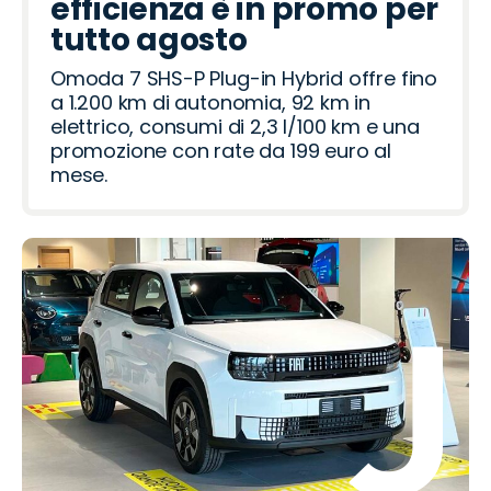
efficienza è in promo per
tutto agosto
Omoda 7 SHS-P Plug-in Hybrid offre fino
a 1.200 km di autonomia, 92 km in
elettrico, consumi di 2,3 l/100 km e una
promozione con rate da 199 euro al
mese.