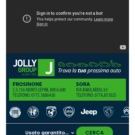
CERCA