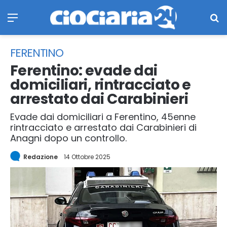
Menu
Ce
FERENTINO
Ferentino: evade dai
domiciliari, rintracciato e
arrestato dai Carabinieri
Evade dai domiciliari a Ferentino, 45enne
rintracciato e arrestato dai Carabinieri di
Anagni dopo un controllo.
Redazione
14 Ottobre 2025