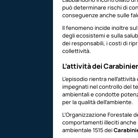
può determinare rischi di con
conseguenze anche sulle falde
Il fenomeno incide inoltre sul
degli ecosistemi e sulla salub
dei responsabili, i costi di ri
collettività.
L’attività dei Carabinier
L’episodio rientra nell’attività
impegnati nel controllo del te
ambientali e condotte potenz
per la qualità dell’ambiente.
L’Organizzazione Forestale del
comportamenti illeciti anche
ambientale 1515 dei
Carabinie