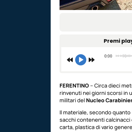
Premi pla
0:00
FERENTINO
– Circa dieci metr
rinvenuti nei giorni scorsi in 
militari del
Nucleo Carabinier
Il materiale, secondo quant
sacchi contenenti calcinacci e
carta, plastica di vario genere