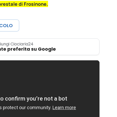
restale di Frosinone.
ICOLO
iungi Ciociaria24
te preferita su Google