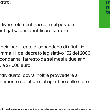
estro.
o diversi elementi raccolti sul posto e
estigativa per identificare l’autore
ncia per il reato di abbandono di rifiuti, in
comma 1.1, del decreto legislativo 152 del 2006.
condanna, l’arresto da sei mesi a due anni
 a 27.000 euro.
 individuato, dovrà inoltre provvedere a
imento dei rifiuti e al ripristino dello stato
rifiuti rappresenta un danno per l’ambiente e