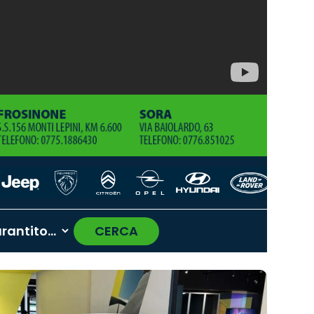
CERCA
›