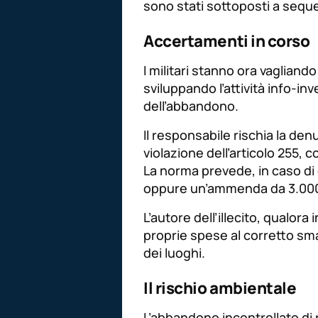
sono stati sottoposti a sequ
Accertamenti in corso
I militari stanno ora vagliand
sviluppando l’attività info-inv
dell’abbandono.
Il responsabile rischia la denu
violazione dell’articolo 255, 
La norma prevede, in caso di 
oppure un’ammenda da 3.000
L’autore dell’illecito, qualora
proprie spese al corretto smalt
dei luoghi.
Il rischio ambientale
L’abbandono incontrollato di 