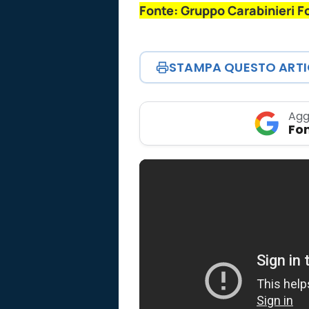
Fonte: Gruppo Carabinieri Fo
STAMPA QUESTO ART
Agg
Fon