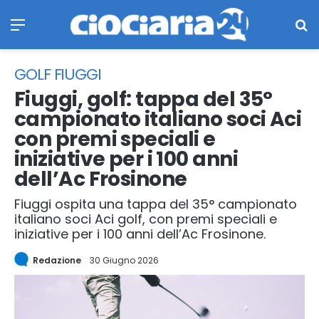
Menu
Ce
GOLF FIUGGI
Fiuggi, golf: tappa del 35°
campionato italiano soci Aci
con premi speciali e
iniziative per i 100 anni
dell’Ac Frosinone
Fiuggi ospita una tappa del 35° campionato
italiano soci Aci golf, con premi speciali e
iniziative per i 100 anni dell’Ac Frosinone.
Redazione
30 Giugno 2026