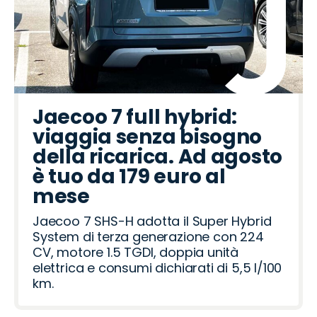
Jaecoo 7 full hybrid:
viaggia senza bisogno
della ricarica. Ad agosto
è tuo da 179 euro al
mese
Jaecoo 7 SHS-H adotta il Super Hybrid
System di terza generazione con 224
CV, motore 1.5 TGDI, doppia unità
elettrica e consumi dichiarati di 5,5 l/100
km.