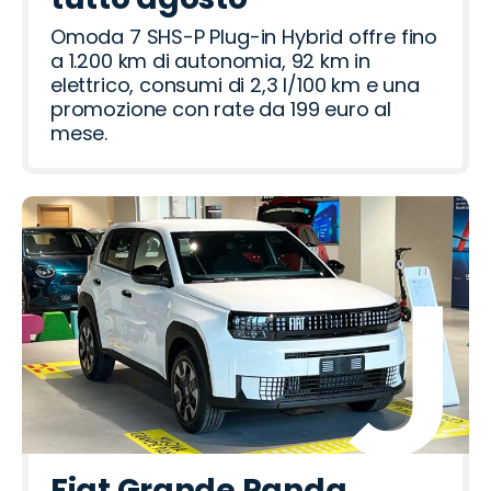
Omoda 7 SHS-P Plug-in Hybrid offre fino
a 1.200 km di autonomia, 92 km in
elettrico, consumi di 2,3 l/100 km e una
promozione con rate da 199 euro al
mese.
Fiat Grande Panda