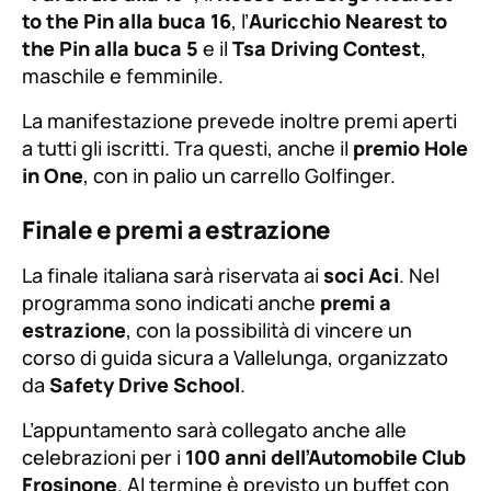
to the Pin alla buca 16
, l’
Auricchio Nearest to
the Pin alla buca 5
e il
Tsa Driving Contest
,
maschile e femminile.
La manifestazione prevede inoltre premi aperti
a tutti gli iscritti. Tra questi, anche il
premio Hole
in One
, con in palio un carrello Golfinger.
Finale e premi a estrazione
La finale italiana sarà riservata ai
soci Aci
. Nel
programma sono indicati anche
premi a
estrazione
, con la possibilità di vincere un
corso di guida sicura a Vallelunga, organizzato
da
Safety Drive School
.
L’appuntamento sarà collegato anche alle
celebrazioni per i
100 anni dell’Automobile Club
Frosinone
. Al termine è previsto un buffet con