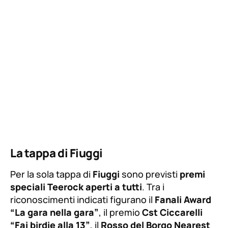
La tappa di Fiuggi
Per la sola tappa di
Fiuggi
sono previsti
premi
speciali Teerock aperti a tutti
. Tra i
riconoscimenti indicati figurano il
Fanali Award
“La gara nella gara”
, il premio
Cst Ciccarelli
“Fai birdie alla 13”
, il
Rosso del Borgo Nearest