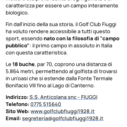
caratterizza per essere un campo interamente
biologico.
Fin dall'inizio della sua storia, il Golf Club Fiuggi
ha voluto rendere accessibile a tutti questo
sport, essendo
nato con la filosofia di "campo
pubblico"
: il primo campo in assoluto in Italia
con questa caratteristica.
Le
18 buche
, par 70, coprono una distanza di
5.864 metri, permettendo al golfista di trovarsi
in un'oasi che si estende dalla Fonte Termale
Bonifacio VIII fino al Lago di Canterno.
Indirizzo:
S.S. Anticolana snc - FIUGGI
Telefono:
0775 515640
Sito Web:
www.golfclubfiuggi1928.it
Email:
segreteria@golfclubfiuggi1928.it