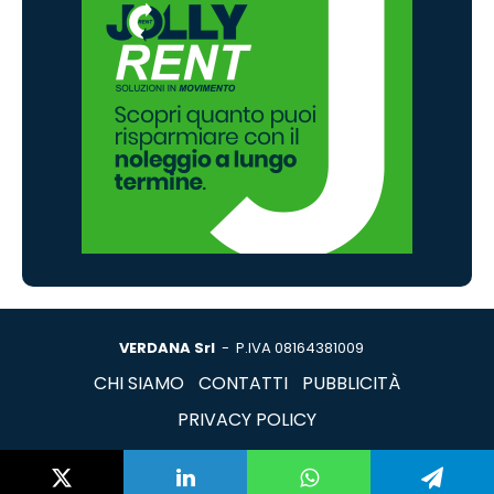
VERDANA Srl
- P.IVA 08164381009
CHI SIAMO
CONTATTI
PUBBLICITÀ
PRIVACY POLICY