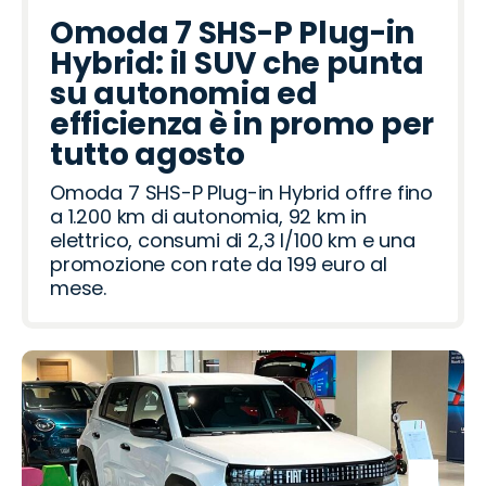
Omoda 7 SHS-P Plug-in
Hybrid: il SUV che punta
su autonomia ed
efficienza è in promo per
tutto agosto
Omoda 7 SHS-P Plug-in Hybrid offre fino
a 1.200 km di autonomia, 92 km in
elettrico, consumi di 2,3 l/100 km e una
promozione con rate da 199 euro al
mese.