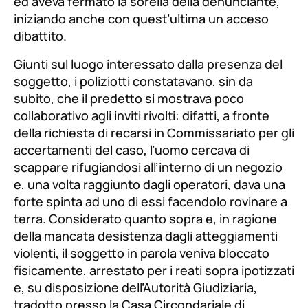
ed aveva fermato la sorella della denunciante,
iniziando anche con quest’ultima un acceso
dibattito.
Giunti sul luogo interessato dalla presenza del
soggetto, i poliziotti constatavano, sin da
subito, che il predetto si mostrava poco
collaborativo agli inviti rivolti: difatti, a fronte
della richiesta di recarsi in Commissariato per gli
accertamenti del caso, l’uomo cercava di
scappare rifugiandosi all’interno di un negozio
e, una volta raggiunto dagli operatori, dava una
forte spinta ad uno di essi facendolo rovinare a
terra. Considerato quanto sopra e, in ragione
della mancata desistenza dagli atteggiamenti
violenti, il soggetto in parola veniva bloccato
fisicamente, arrestato per i reati sopra ipotizzati
e, su disposizione dell’Autorità Giudiziaria,
tradotto presso la Casa Circondariale di