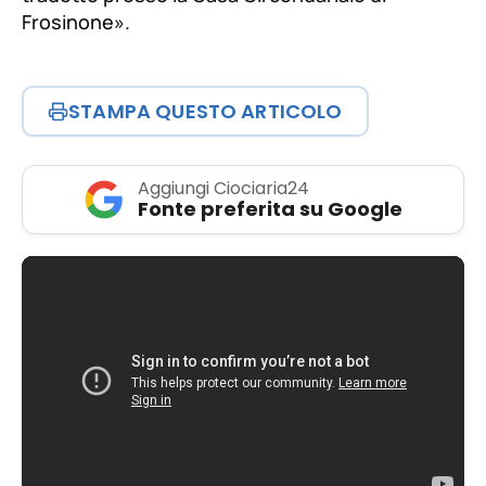
Frosinone
».
STAMPA QUESTO ARTICOLO
Aggiungi Ciociaria24
Fonte preferita su Google