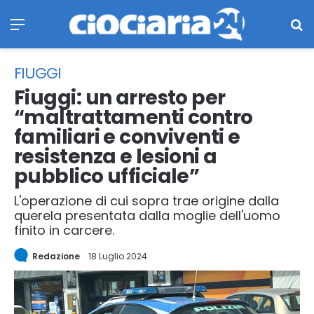
Menu
Ce
FIUGGI
Fiuggi: un arresto per
“maltrattamenti contro
familiari e conviventi e
resistenza e lesioni a
pubblico ufficiale”
L'operazione di cui sopra trae origine dalla
querela presentata dalla moglie dell'uomo
finito in carcere.
Redazione
18 Luglio 2024