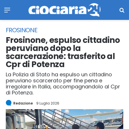
Menu
Ce
FROSINONE
Frosinone, espulso cittadino
peruviano dopo la
scarcerazione: trasferito al
Cpr di Potenza
La Polizia di Stato ha espulso un cittadino
peruviano scarcerato per fine pena e
irregolare in Italia, accompagnandolo al Cpr
di Potenza.
Redazione
9 Luglio 2026