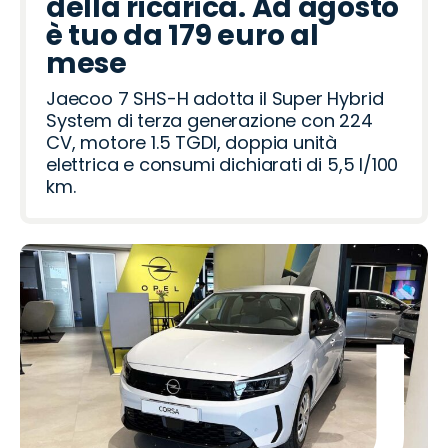
della ricarica. Ad agosto
è tuo da 179 euro al
mese
Jaecoo 7 SHS-H adotta il Super Hybrid
System di terza generazione con 224
CV, motore 1.5 TGDI, doppia unità
elettrica e consumi dichiarati di 5,5 l/100
km.