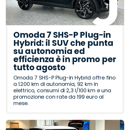
Omoda 7 SHS-P Plug-in
Hybrid: il SUV che punta
su autonomia ed
efficienza è in promo per
tutto agosto
Omoda 7 SHS-P Plug-in Hybrid offre fino
a 1.200 km di autonomia, 92 km in
elettrico, consumi di 2,3 l/100 km e una
promozione con rate da 199 euro al
mese.