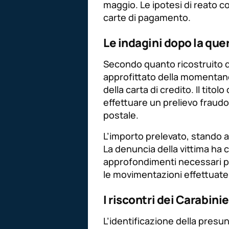
maggio. Le ipotesi di reato co
carte di pagamento.
Le indagini dopo la que
Secondo quanto ricostruito da
approfittato della momentan
della carta di credito. Il tito
effettuare un prelievo fraudol
postale.
L’importo prelevato, stando 
La denuncia della vittima ha 
approfondimenti necessari per 
le movimentazioni effettuate 
I riscontri dei Carabinie
L’identificazione della presu