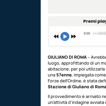
Premi pla
0:00
GIULIANO DI ROMA
– Avrebbe 
luogo, approfittando di un m
abitazione, per poi utilizzarl
una
57enne
, impiegata come 
Forze dell’Ordine, è stata defe
Stazione di Giuliano di Rom
Il provvedimento è arrivato ne
un’attività d’indagine avviat