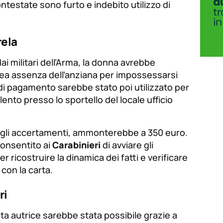
ntestate sono furto e indebito utilizzo di
rela
i militari dell’Arma, la donna avrebbe
ea assenza dell’anziana per impossessarsi
lo di pagamento sarebbe stato poi utilizzato per
ento presso lo sportello del locale ufficio
agli accertamenti, ammonterebbe a 350 euro.
consentito ai
Carabinieri
di avviare gli
ricostruire la dinamica dei fatti e verificare
con la carta.
ri
nta autrice sarebbe stata possibile grazie a