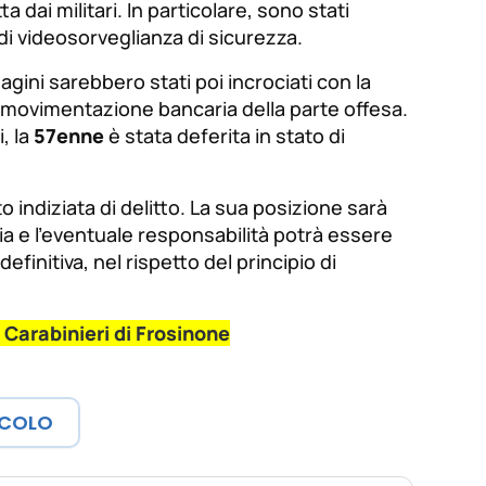
a dai militari. In particolare, sono stati
i di videosorveglianza di sicurezza.
gini sarebbero stati poi incrociati con la
 movimentazione bancaria della parte offesa.
, la
57enne
è stata deferita in stato di
o indiziata di delitto. La sua posizione sarà
aria e l’eventuale responsabilità potrà essere
finitiva, nel rispetto del principio di
Carabinieri di Frosinone
ICOLO