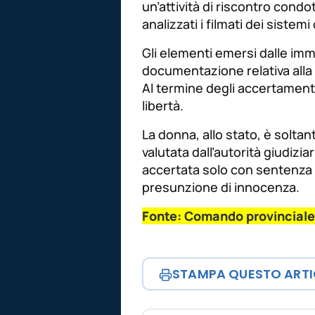
un’attività di riscontro condott
analizzati i filmati dei sistem
Gli elementi emersi dalle imma
documentazione relativa alla
Al termine degli accertamenti
libertà.
La donna, allo stato, è soltant
valutata dall’autorità giudizi
accertata solo con sentenza de
presunzione di innocenza.
Fonte: Comando provinciale 
STAMPA QUESTO ART