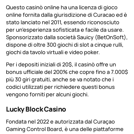
Questo casinò online ha una licenza di gioco
online fornita dalla giurisdizione di Curacao ed è
stato lanciato nel 2011, essendo riconosciuto
per un’esperienza sofisticata e facile da usare.
Sponsorizzato dalla società Sauicy (BetOnSoft),
dispone di oltre 300 giochi di slot a cinque rulli,
giochi da tavolo virtuali e video poker.
Per i depositi iniziali di 20$, il casinò offre un
bonus ufficiale del 200% che copre fino a 7.000$
più 30 giri gratuiti, anche se va notato che i
codici utilizzati per richiedere questi bonus
vengono forniti per alcuni giochi.
Lucky Block Casino
Fondata nel 2022 e autorizzata dal Curaçao
Gaming Control Board, è una delle piattaforme