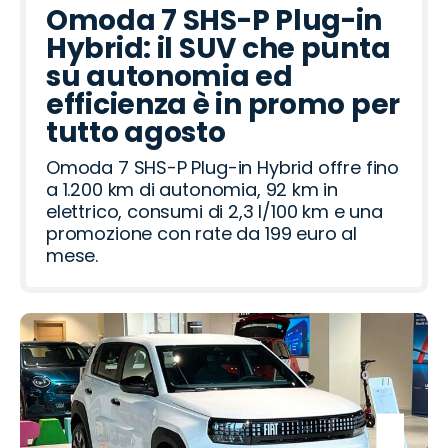
Omoda 7 SHS-P Plug-in
Hybrid: il SUV che punta
su autonomia ed
efficienza è in promo per
tutto agosto
Omoda 7 SHS-P Plug-in Hybrid offre fino
a 1.200 km di autonomia, 92 km in
elettrico, consumi di 2,3 l/100 km e una
promozione con rate da 199 euro al
mese.