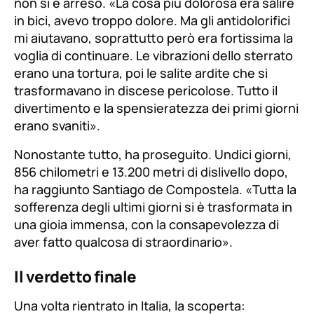
non si è arreso.
«La cosa più dolorosa era salire
in bici, avevo troppo dolore. Ma gli antidolorifici
mi aiutavano, soprattutto però era fortissima la
voglia di continuare. Le vibrazioni dello sterrato
erano una tortura, poi le salite ardite che si
trasformavano in discese pericolose. Tutto il
divertimento e la spensieratezza dei primi giorni
erano svaniti»
.
Nonostante tutto, ha proseguito. Undici giorni,
856 chilometri e 13.200 metri di dislivello dopo,
ha raggiunto Santiago de Compostela.
«Tutta la
sofferenza degli ultimi giorni si è trasformata in
una gioia immensa, con la consapevolezza di
aver fatto qualcosa di straordinario»
.
Il verdetto finale
Una volta rientrato in Italia, la scoperta: