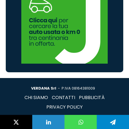
VERDANA Srl
- P.IVA 08164381009
CHI SIAMO
CONTATTI
PUBBLICITÀ
PRIVACY POLICY