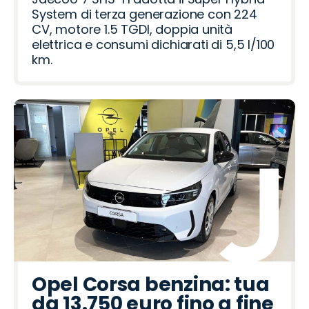
System di terza generazione con 224
CV, motore 1.5 TGDI, doppia unità
elettrica e consumi dichiarati di 5,5 l/100
km.
Opel Corsa benzina: tua
da 13.750 euro fino a fine