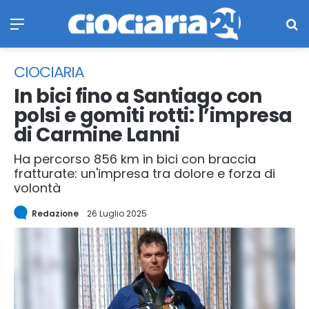
Menu
Ce
CIOCIARIA
In bici fino a Santiago con
polsi e gomiti rotti: l’impresa
di Carmine Lanni
Ha percorso 856 km in bici con braccia
fratturate: un'impresa tra dolore e forza di
volontà
Redazione
26 Luglio 2025