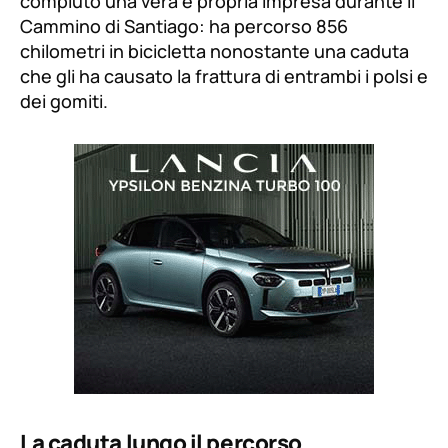
compiuto una vera e propria impresa durante il
Cammino di Santiago: ha percorso 856
chilometri in bicicletta nonostante una caduta
che gli ha causato la frattura di entrambi i polsi e
dei gomiti.
La caduta lungo il percorso