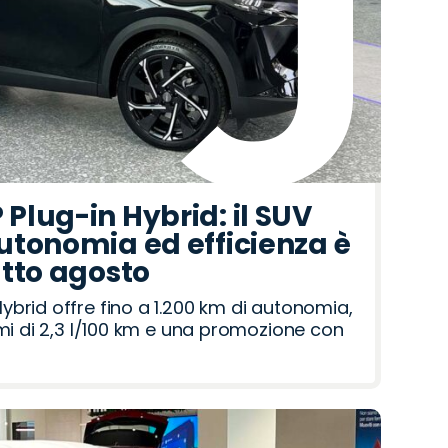
Plug-in Hybrid: il SUV
utonomia ed efficienza è
utto agosto
brid offre fino a 1.200 km di autonomia,
umi di 2,3 l/100 km e una promozione con