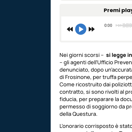
Premi pla
0:00
Nei giorni scorsi –
si legge 
– gli agenti dell’Ufficio Pre
denunciato, dopo un’accurata
di Frosinone, per truffa perpe
Come ricostruito dai poliziott
contratto, si sono rivolti al p
fiducia, per preparare la doc
permesso di soggiorno da pre
della Questura.
L’onorario corrisposto è sta