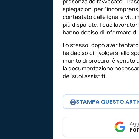
presenza dell’avvocato. Trasco
spiegazioni per l’incomprensib
contestato dalle ignare vitt
più disparate. I due lavorator
hanno deciso di informare di 
Lo stesso, dopo aver tentato 
ha deciso di rivolgersi allo s
munito di procura, è venuto
la documentazione necessari
dei suoi assistiti.
STAMPA QUESTO ART
Agg
Fon