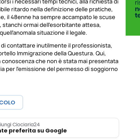
rsi i necessari tempi tecnici, alla richiesta di
ile ritardo nella definizione delle pratiche,
ime, il 48enne ha sempre accampato le scuse
i, stanchi ormai dell’esorbitante attesa,
quell’anomala situazione il legale.
di contattare inutilmente il professionista,
portello Immigrazione della Questura. Qui,
 a conoscenza che non è stata mai presentata
a per l’emissione del permesso di soggiorno
ICOLO
iungi Ciociaria24
te preferita su Google