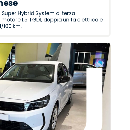
 mese
 Super Hybrid System di terza
motore 1.5 TGDI, doppia unità elettrica e
l/100 km.