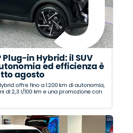
Plug-in Hybrid: il SUV
utonomia ed efficienza è
utto agosto
brid offre fino a 1.200 km di autonomia,
umi di 2,3 l/100 km e una promozione con