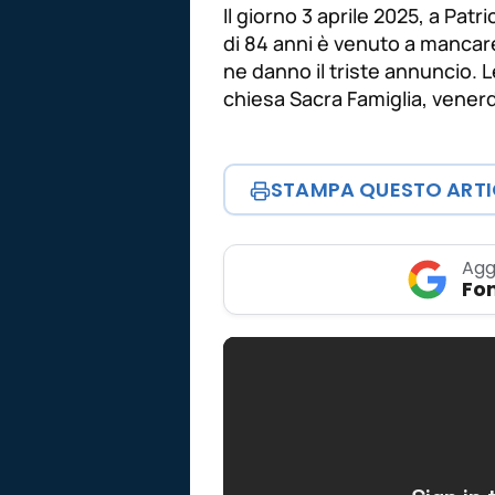
Il giorno 3 aprile 2025, a Patri
di 84 anni è venuto a mancare
ne danno il triste annuncio. 
chiesa Sacra Famiglia, venerdì
STAMPA QUESTO ART
Agg
Fon