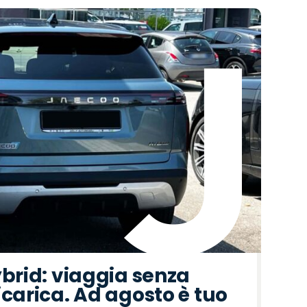
ybrid: viaggia senza
icarica. Ad agosto è tuo