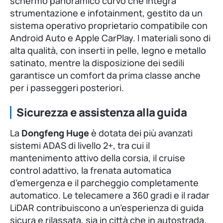
schermo panoramico curvo che integra
strumentazione e infotainment, gestito da un
sistema operativo proprietario compatibile con
Android Auto e Apple CarPlay. I materiali sono di
alta qualità, con inserti in pelle, legno e metallo
satinato, mentre la disposizione dei sedili
garantisce un comfort da prima classe anche
per i passeggeri posteriori.
Sicurezza e assistenza alla guida
La
Dongfeng Huge
è dotata dei più avanzati
sistemi ADAS di livello 2+, tra cui il
mantenimento attivo della corsia, il cruise
control adattivo, la frenata automatica
d’emergenza e il parcheggio completamente
automatico. Le telecamere a 360 gradi e il radar
LiDAR contribuiscono a un’esperienza di guida
sicura e rilassata, sia in città che in autostrada.