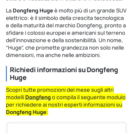
La
Dongfeng Huge
è molto più di un grande SUV
elettrico: è il simbolo della crescita tecnologica
e della maturità del marchio Dongfeng, pronto a
sfidare i colossi europei e americani sul terreno
dell’innovazione e della sostenibilità. Un nome,
“Huge”, che promette grandezza non solo nelle
dimensioni, ma anche nelle ambizioni.
Richiedi informazioni su Dongfeng
Huge
Scopri tutte promozioni del mese sugli altri
modelli
Dongfeng
o compila il seguente modulo
per richiedere ai nostri esperti informazioni su
Dongfeng Huge
: