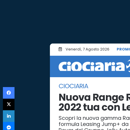
Venerdì, 7 Agosto 2026
PROM
CIOCIARIA
Facebook
Nuova Range Ro
X
2022 tua con 
LinkedIn
Scopri la nuova gamma Rang
Messenger
formula Leasing Jump+ da 