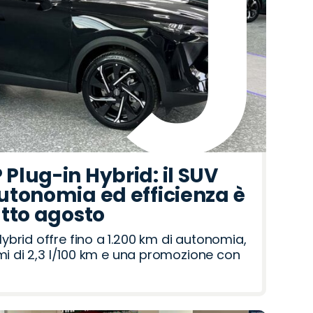
Plug-in Hybrid: il SUV
utonomia ed efficienza è
utto agosto
brid offre fino a 1.200 km di autonomia,
umi di 2,3 l/100 km e una promozione con