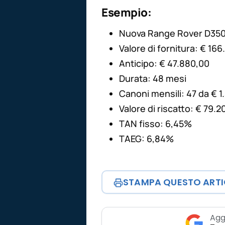
Esempio:
Nuova Range Rover D35
Valore di fornitura: € 16
Anticipo: € 47.880,00
Durata: 48 mesi
Canoni mensili: 47 da € 1
Valore di riscatto: € 79.2
TAN fisso: 6,45%
TAEG: 6,84%
STAMPA QUESTO ART
Agg