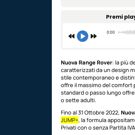
Premi pla
0:00
Nuova Range Rover
: la più 
caratterizzati da un design mi
stile contemporaneo e distinti
offre il massimo del comfort p
standard o passo lungo offre 
o sette adulti.
Fino al 31 Ottobre 2022,
Nuov
JUMP+
, la formula apposita
Privati con o senza Partita IVA