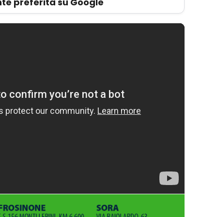
te preferita su Google