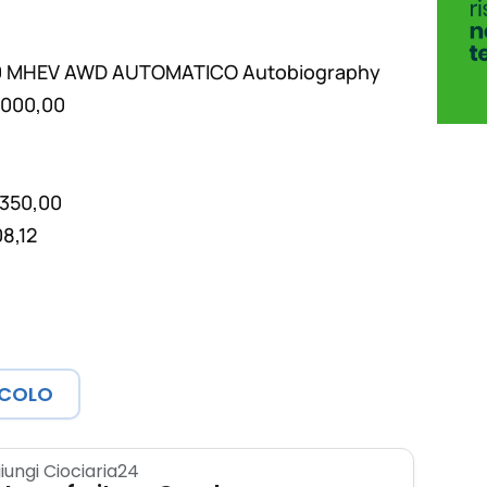
0 MHEV AWD AUTOMATICO Autobiography
6.000,00
.350,00
08,12
ICOLO
iungi Ciociaria24