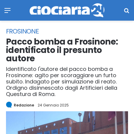
Menu
Ce
FROSINONE
Pacco bomba a Frosinone:
identificato il presunto
autore
Identificato l'autore del pacco bomba a
Frosinone: agito per scoraggiare un furto
subito. Indagato per simulazione di reato.
Ordigno disinnescato dagli Artificieri della
Questura di Roma.
Redazione
24 Gennaio 2025