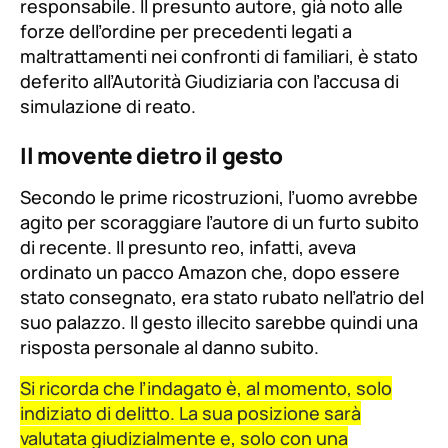
responsabile. Il presunto autore, già noto alle
forze dell’ordine per precedenti legati a
maltrattamenti nei confronti di familiari, è stato
deferito all’Autorità Giudiziaria con l’accusa di
simulazione di reato.
Il movente dietro il gesto
Secondo le prime ricostruzioni, l’uomo avrebbe
agito per scoraggiare l’autore di un furto subito
di recente. Il presunto reo, infatti, aveva
ordinato un pacco Amazon che, dopo essere
stato consegnato, era stato rubato nell’atrio del
suo palazzo. Il gesto illecito sarebbe quindi una
risposta personale al danno subito.
Si ricorda che l’indagato è, al momento, solo
indiziato di delitto. La sua posizione sarà
valutata giudizialmente e, solo con una