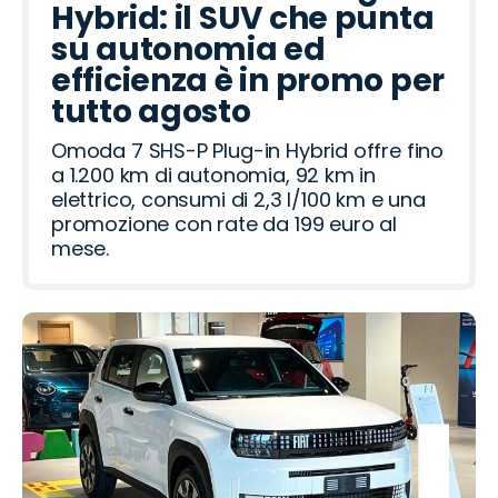
Hybrid: il SUV che punta
su autonomia ed
efficienza è in promo per
tutto agosto
Omoda 7 SHS-P Plug-in Hybrid offre fino
a 1.200 km di autonomia, 92 km in
elettrico, consumi di 2,3 l/100 km e una
promozione con rate da 199 euro al
mese.