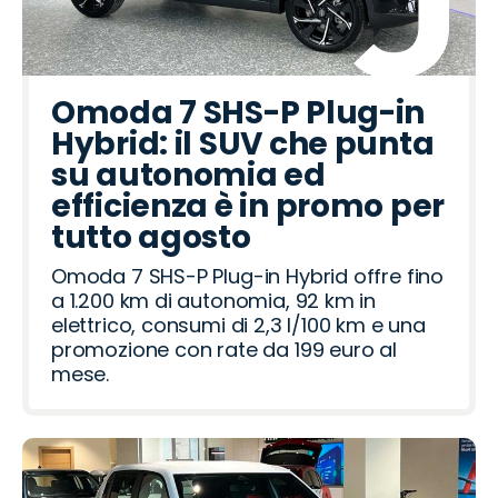
Omoda 7 SHS-P Plug-in
Hybrid: il SUV che punta
su autonomia ed
efficienza è in promo per
tutto agosto
Omoda 7 SHS-P Plug-in Hybrid offre fino
a 1.200 km di autonomia, 92 km in
elettrico, consumi di 2,3 l/100 km e una
promozione con rate da 199 euro al
mese.