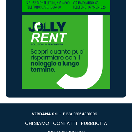
VERDANA Srl
- P.IVA 08164381009
CHI SIAMO
CONTATTI
PUBBLICITÀ