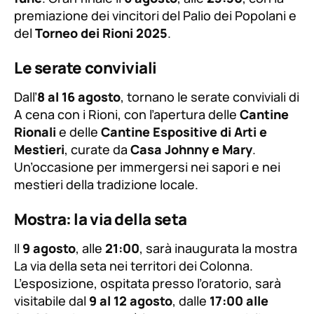
premiazione dei vincitori del Palio dei Popolani e
del
Torneo dei Rioni 2025
.
Le serate conviviali
Dall’
8 al 16 agosto
, tornano le serate conviviali di
A cena con i Rioni
, con l’apertura delle
Cantine
Rionali
e delle
Cantine Espositive di Arti e
Mestieri
, curate da
Casa Johnny e Mary
.
Un’occasione per immergersi nei sapori e nei
mestieri della tradizione locale.
Mostra: la via della seta
Il
9 agosto
, alle
21:00
, sarà inaugurata la mostra
La via della seta nei territori dei Colonna
.
L’esposizione, ospitata presso l’oratorio, sarà
visitabile dal
9 al 12 agosto
, dalle
17:00 alle