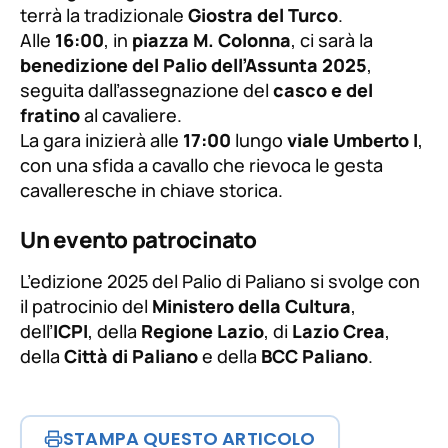
terrà la tradizionale
Giostra del Turco
.
Alle
16:00
, in
piazza M. Colonna
, ci sarà la
benedizione del Palio dell’Assunta 2025
,
seguita dall’assegnazione del
casco e del
fratino
al cavaliere.
La gara inizierà alle
17:00
lungo
viale Umberto I
,
con una sfida a cavallo che rievoca le gesta
cavalleresche in chiave storica.
Un evento patrocinato
L’edizione 2025 del Palio di Paliano si svolge con
il patrocinio del
Ministero della Cultura
,
dell’
ICPI
, della
Regione Lazio
, di
Lazio Crea
,
della
Città di Paliano
e della
BCC Paliano
.
STAMPA QUESTO ARTICOLO