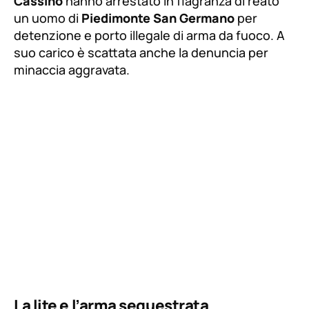
Cassino
hanno arrestato in flagranza di reato
un uomo di
Piedimonte San Germano
per
detenzione e porto illegale di arma da fuoco. A
suo carico è scattata anche la denuncia per
minaccia aggravata.
La lite e l’arma sequestrata