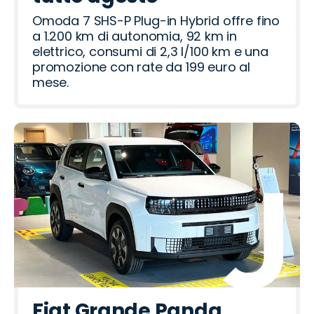
Omoda 7 SHS-P Plug-in Hybrid offre fino
a 1.200 km di autonomia, 92 km in
elettrico, consumi di 2,3 l/100 km e una
promozione con rate da 199 euro al
mese.
Fiat Grande Panda