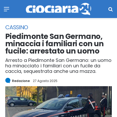
Menu
Ce
CASSINO
Piedimonte San Germano,
minaccia i familiari con un
fucile: arrestato un uomo
Arresto a Piedimonte San Germano: un uomo
ha minacciato i familiari con un fucile da
caccia, sequestrata anche una mazza.
Redazione
27 Agosto 2025