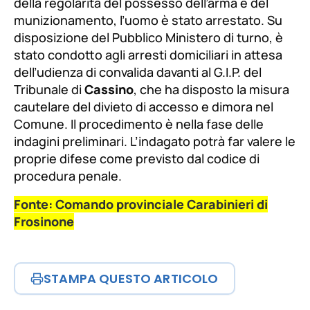
della regolarità del possesso dell’arma e del
munizionamento, l’uomo è stato arrestato. Su
disposizione del Pubblico Ministero di turno, è
stato condotto agli arresti domiciliari in attesa
dell’udienza di convalida davanti al G.I.P. del
Tribunale di
Cassino
, che ha disposto la misura
cautelare del divieto di accesso e dimora nel
Comune. Il procedimento è nella fase delle
indagini preliminari. L’indagato potrà far valere le
proprie difese come previsto dal codice di
procedura penale.
Fonte: Comando provinciale Carabinieri di
Frosinone
STAMPA QUESTO ARTICOLO