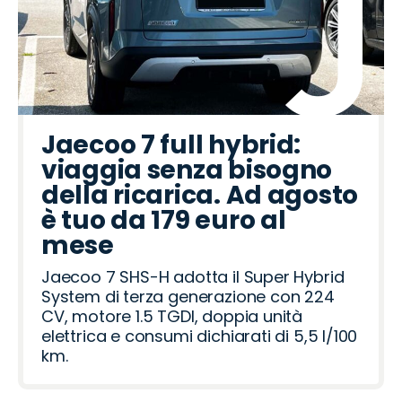
Jaecoo 7 full hybrid:
viaggia senza bisogno
della ricarica. Ad agosto
è tuo da 179 euro al
mese
Jaecoo 7 SHS-H adotta il Super Hybrid
System di terza generazione con 224
CV, motore 1.5 TGDI, doppia unità
elettrica e consumi dichiarati di 5,5 l/100
km.