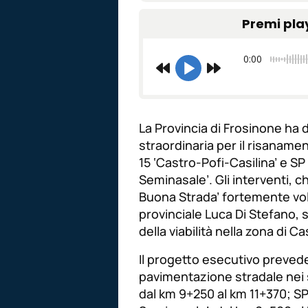
Premi pla
0:00
La Provincia di Frosinone ha d
straordinaria per il risanamen
15 ‘Castro-Pofi-Casilina’ e 
Seminasale’. Gli interventi, c
Buona Strada’ fortemente vol
provinciale Luca Di Stefano, s
della viabilità nella zona di Ca
Il progetto esecutivo prevede
pavimentazione stradale nei s
dal km 9+250 al km 11+370; S