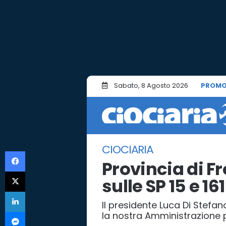
Sabato, 8 Agosto 2026
PROMO
CIOCIARIA
Facebook
Provincia di Fr
X
sulle SP 15 e 161
LinkedIn
Il presidente Luca Di Stefan
Messenger
la nostra Amministrazione p