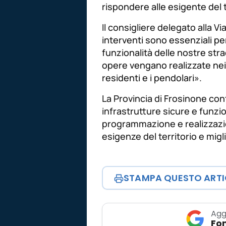
rispondere alle esigente del t
Il consigliere delegato alla Via
interventi sono essenziali pe
funzionalità delle nostre str
opere vengano realizzate nei 
residenti e i pendolari
».
La Provincia di Frosinone con
infrastrutture sicure e funzio
programmazione e realizzazio
esigenze del territorio e miglio
STAMPA QUESTO ART
Agg
Fon