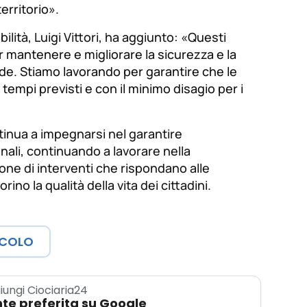
erritorio
».
bilità, Luigi Vittori, ha aggiunto: «
Questi
r mantenere e migliorare la sicurezza e la
ade. Stiamo lavorando per garantire che le
tempi previsti e con il minimo disagio per i
tinua a impegnarsi nel garantire
nali, continuando a lavorare nella
ne di interventi che rispondano alle
rino la qualità della vita dei cittadini.
ICOLO
iungi Ciociaria24
te preferita su Google