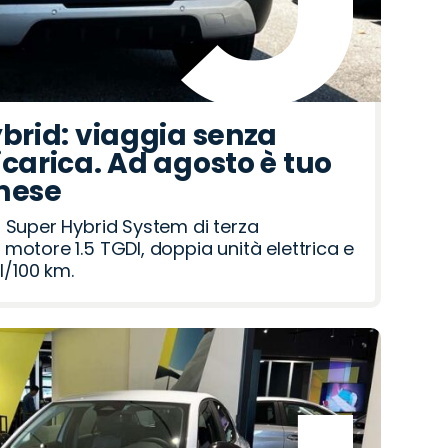
ybrid: viaggia senza
icarica. Ad agosto è tuo
 mese
 Super Hybrid System di terza
motore 1.5 TGDI, doppia unità elettrica e
l/100 km.