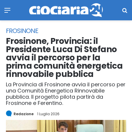
Menu
Ce
FROSINONE
Frosinone, Provincia: il
Presidente Luca Di Stefano
avvia il percorso per la
prima comunità energetica
rinnovabile pubblica
La Provincia di Frosinone avvia il percorso per
una Comunità Energetica Rinnovabile
pubblica. Il progetto pilota partirà da
Frosinone e Ferentino.
Redazione
1 Luglio 2026