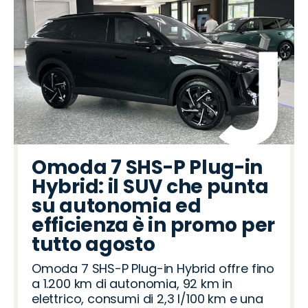
Omoda 7 SHS-P Plug-in
Hybrid: il SUV che punta
su autonomia ed
efficienza è in promo per
tutto agosto
Omoda 7 SHS-P Plug-in Hybrid offre fino
a 1.200 km di autonomia, 92 km in
elettrico, consumi di 2,3 l/100 km e una