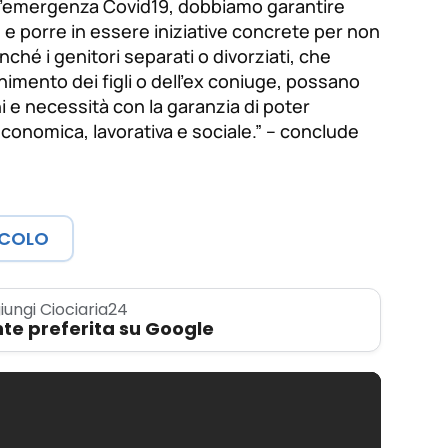
ll’emergenza Covid19, dobbiamo garantire
 e porre in essere iniziative concrete per non
nché i genitori separati o divorziati, che
mento dei figli o dell’ex coniuge, possano
ghi e necessità con la garanzia di poter
conomica, lavorativa e sociale.” – conclude
ICOLO
iungi Ciociaria24
te preferita su Google