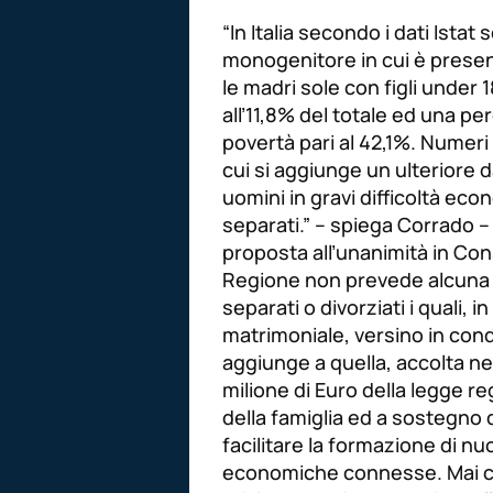
“In Italia secondo i dati Istat
monogenitore in cui è present
le madri sole con figli under 1
all’11,8% del totale ed una pe
povertà pari al 42,1%. Numeri
cui si aggiunge un ulteriore 
uomini in gravi difficoltà eco
separati.” – spiega Corrado –
proposta all’unanimità in Con
Regione non prevede alcuna m
separati o divorziati i quali,
matrimoniale, versino in condi
aggiunge a quella, accolta nel
milione di Euro della legge 
della famiglia ed a sostegno de
facilitare la formazione di n
economiche connesse. Mai co