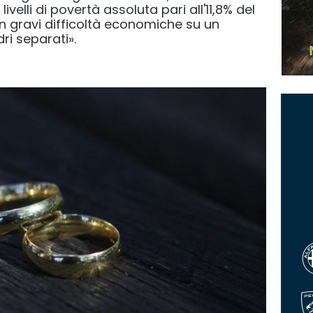
livelli di povertà assoluta pari all'11,8% del
in gravi difficoltà economiche su un
ri separati».