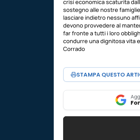
crisi economica scaturita da
sostegno alle nostre famiglie
lasciare indietro nessuno affi
devono provvedere al manteni
far fronte a tutti i loro obbli
condurre una dignitosa vita e
Corrado
STAMPA QUESTO ART
Agg
Fon