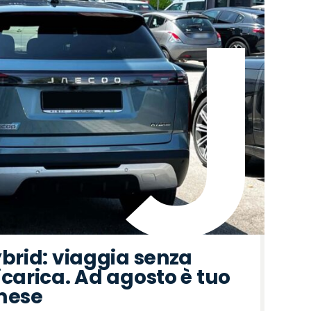
ybrid: viaggia senza
icarica. Ad agosto è tuo
 mese