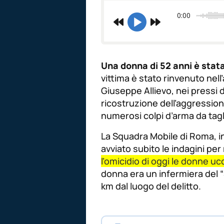
0:00
Una donna di 52 anni è stat
vittima è stato rinvenuto nell
Giuseppe Allievo, nei pressi 
ricostruzione dell’aggression
numerosi colpi d’arma da tagl
La Squadra Mobile di Roma, in
avviato subito le indagini per r
l’omicidio di oggi le donne uc
donna era un infermiera del “S
km dal luogo del delitto.