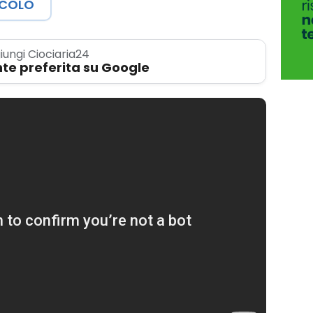
ICOLO
iungi Ciociaria24
te preferita su Google