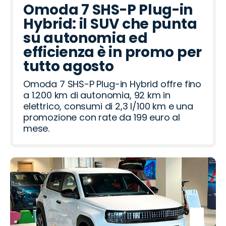
Omoda 7 SHS-P Plug-in
Hybrid: il SUV che punta
su autonomia ed
efficienza è in promo per
tutto agosto
Omoda 7 SHS-P Plug-in Hybrid offre fino
a 1.200 km di autonomia, 92 km in
elettrico, consumi di 2,3 l/100 km e una
promozione con rate da 199 euro al
mese.