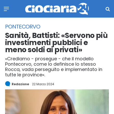
Menu
Ce
PONTECORVO
Sanità, Battisti: «Servono più
investimenti pubblici e
meno soldi ai privati»
«Crediamo - prosegue - che il modello
Pontecorvo, come lo definisce lo stesso
Rocca, vada perseguito e implementato in
tutte le province».
Redazione
22 Marzo 2024