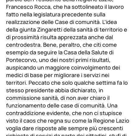
Francesco Rocca, che ha sottolineato il lavoro
fatto nella legislatura precedente sulla
realizzazione delle Case di comunità. L’idea
della giunta Zingaretti della sanità di territorio e
di prossimità risulta apprezzata anche dal
centrodestra. Bene, peraltro, che citi come
esempio da seguire la Casa della Salute di
Pontecorvo, uno dei nostri primi risultati,
auspicando un maggiore coinvolgimento dei
medici di base per migliorare i servizi nei
territori. Peccato che solo qualche settima fa lo
stesso presidente abbia dichiarato, in
commissione sanità, di non aver chiaro il
funzionamento delle case di comunità. Una
contraddizione evidente, che non ci stupisce
visto il caos che regna su come la Regione Lazio
voglia dare risposte alle sempre più crescenti
richieste di servizi da parte dei cittadini, stufi di