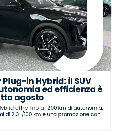
Plug-in Hybrid: il SUV
utonomia ed efficienza è
utto agosto
brid offre fino a 1.200 km di autonomia,
umi di 2,3 l/100 km e una promozione con