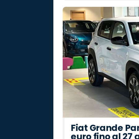
Fiat Grande Pa
euro fino al 27