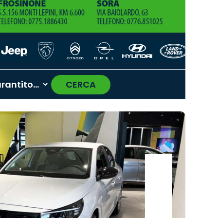
CERCA
›