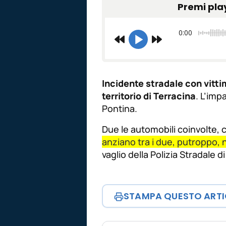
Premi pla
0:00
Incidente stradale con vitti
territorio di Terracina
. L’imp
Pontina.
Due le automobili coinvolte,
anziano tra i due, putroppo, n
vaglio della Polizia Stradale di
STAMPA QUESTO ART