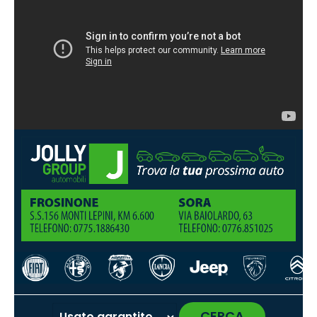
CERCA