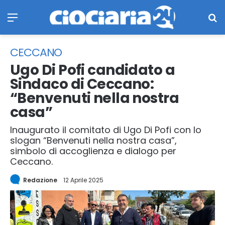
Menu
Ce
CECCANO
Ugo Di Pofi candidato a
Sindaco di Ceccano:
“Benvenuti nella nostra
casa”
Inaugurato il comitato di Ugo Di Pofi con lo
slogan “Benvenuti nella nostra casa”,
simbolo di accoglienza e dialogo per
Ceccano.
Redazione
12 Aprile 2025