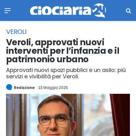
Menu
Ce
VEROLI
Veroli, approvati nuovi
interventi per l’infanzia e il
patrimonio urbano
Approvati nuovi spazi pubblici e un asilo: più
servizi e vivibilità per Veroli.
Redazione
23 Maggio 2025