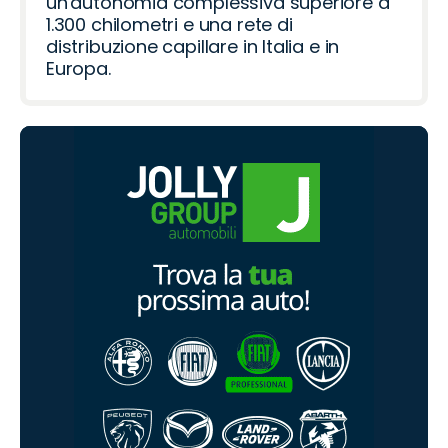
un'autonomia complessiva superiore a
1.300 chilometri e una rete di
distribuzione capillare in Italia e in
Europa.